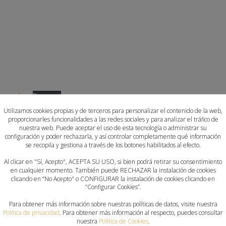
Generales
Descarga
Utilizamos cookies propias y de terceros para personalizar el contenido de la web,
proporcionarles funcionalidades a las redes sociales y para analizar el tráfico de
nuestra web. Puede aceptar el uso de esta tecnología o administrar su
configuración y poder rechazarla, y así controlar completamente qué información
se recopila y gestiona a través de los botones habilitados al efecto.
Al clicar en "Sí, Acepto", ACEPTA SU USO, si bien podrá retirar su consentimiento
en cualquier momento. También puede RECHAZAR la instalación de cookies
clicando en “No Acepto" o CONFIGURAR la instalación de cookies clicando en
“Configurar Cookies”.
Para obtener más información sobre nuestras políticas de datos, visite nuestra
Política de privacidad
. Para obtener más información al respecto, puedes consultar
nuestra
Política de Cookies
.