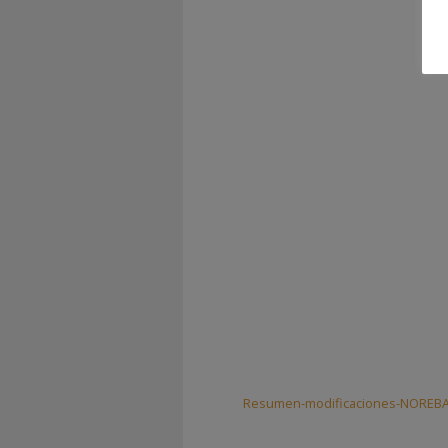
Resumen-modificaciones-NOREBA