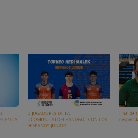
EL
3 JUGADORES DE LA
Final de
ES EN LA
#COMUNITATDELHANDBOL CON LOS
despedid
HISPANOS JUNIOR