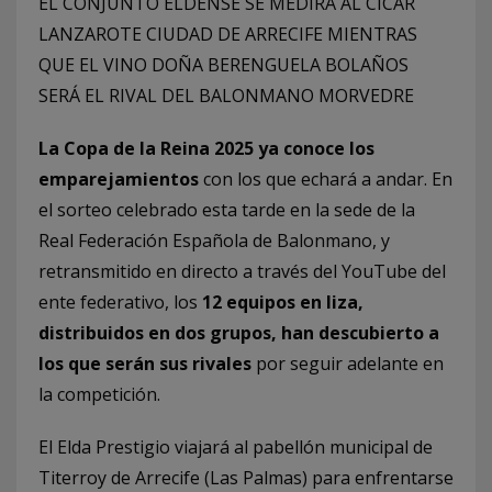
EL CONJUNTO ELDENSE SE MEDIRÁ AL CICAR
LANZAROTE CIUDAD DE ARRECIFE MIENTRAS
QUE EL VINO DOÑA BERENGUELA BOLAÑOS
SERÁ EL RIVAL DEL BALONMANO MORVEDRE
La Copa de la Reina 2025 ya conoce los
emparejamientos
con los que echará a andar. En
el sorteo celebrado esta tarde en la sede de la
Real Federación Española de Balonmano, y
retransmitido en directo a través del YouTube del
ente federativo, los
12 equipos en liza,
distribuidos en dos grupos, han descubierto a
los que serán sus rivales
por seguir adelante en
la competición.
El Elda Prestigio viajará al pabellón municipal de
Titerroy de Arrecife (Las Palmas) para enfrentarse