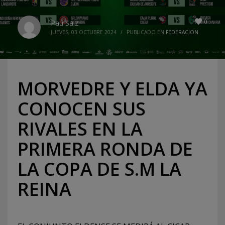
0
Pau Saiz
JUEVES, 03 OCTUBRE 2024
/
PUBLICADO EN
FEDERACION
MORVEDRE Y ELDA YA
CONOCEN SUS
RIVALES EN LA
PRIMERA RONDA DE
LA COPA DE S.M LA
REINA