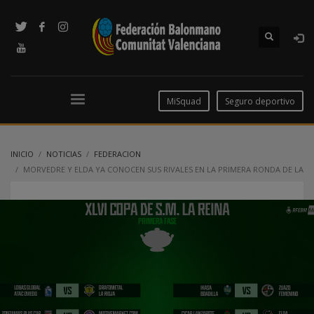
MiSquad
Seguro deportivo
INICIO
NOTICIAS
FEDERACION
MORVEDRE Y ELDA YA CONOCEN SUS RIVALES EN LA PRIMERA RONDA DE LA
COPA DE S.M LA REINA