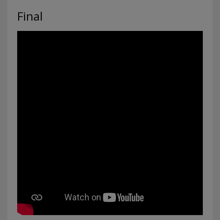
Final