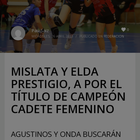
0
Pau Saiz
MIÉRCOLES, 26 ABRIL 2023
/
PUBLICADO EN
FEDERACION
MISLATA Y ELDA
PRESTIGIO, A POR EL
TÍTULO DE CAMPEÓN
CADETE FEMENINO
AGUSTINOS Y ONDA BUSCARÁN