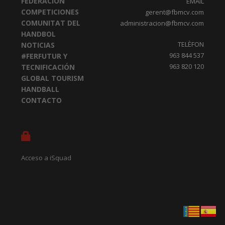
FEDERACION
EMAIL
COMPETICIONES
gerent@fbmcv.com
COMUNITAT DEL
administracion@fbmcv.com
HANDBOL
TELÈFON
NOTICIAS
963 844 537
#FERFUTUR Y
963 820 120
TECNIFICACIÓN
GLOBAL TOURISM
HANDBALL
CONTACTO
Acceso a iSquad