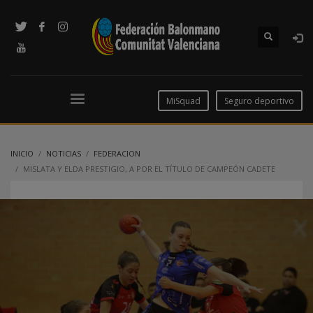
MiSquad
Seguro deportivo
INICIO
NOTICIAS
FEDERACION
MISLATA Y ELDA PRESTIGIO, A POR EL TÍTULO DE CAMPEÓN CADETE
FEMENINO