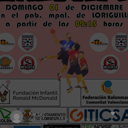
1
Pau Saiz
MIÉRCOLES, 27 NOVIEMBRE 2024
/
PUBLICADO EN
FEDERACION