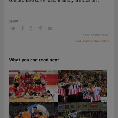
compromiso con el balonmano y la inclusión”.
ETIQUETADO BAJO:
BALONMANO INCLUSIVO
What you can read next