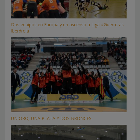
Dos equipos en Europa y un ascenso a Liga #Guerreras
Iberdrola
UN ORO, UNA PLATA Y DOS BRONCES