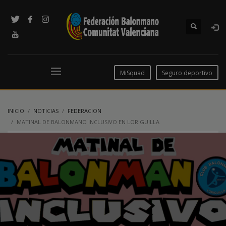
MiSquad
Seguro deportivo
INICIO
NOTICIAS
FEDERACION
MATINAL DE BALONMANO INCLUSIVO EN LORIGUILLA