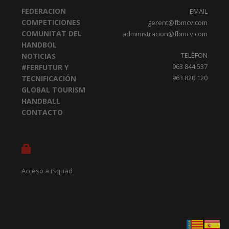
FEDERACION
EMAIL
COMPETICIONES
gerent@fbmcv.com
COMUNITAT DEL
administracion@fbmcv.com
HANDBOL
TELÈFON
NOTICIAS
963 844 537
#FERFUTUR Y
963 820 120
TECNIFICACIÓN
GLOBAL TOURISM
HANDBALL
CONTACTO
Acceso a iSquad