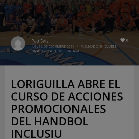
0
Pau Saiz
JUEVES, 05 DICIEMBRE 2024
/
PUBLICADO EN
CLUBES
,
HANDBOL INCLUSIU
,
PORTADA
LORIGUILLA ABRE EL
CURSO DE ACCIONES
PROMOCIONALES
DEL HANDBOL
INCLUSIU