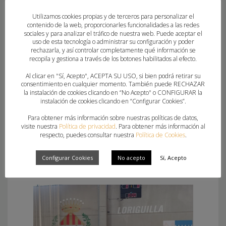
Utilizamos cookies propias y de terceros para personalizar el
contenido de la web, proporcionarles funcionalidades a las redes
sociales y para analizar el tráfico de nuestra web. Puede aceptar el
uso de esta tecnología o administrar su configuración y poder
rechazarla, y así controlar completamente qué información se
recopila y gestiona a través de los botones habilitados al efecto.
Al clicar en "Sí, Acepto", ACEPTA SU USO, si bien podrá retirar su
consentimiento en cualquier momento. También puede RECHAZAR
la instalación de cookies clicando en “No Acepto" o CONFIGURAR la
instalación de cookies clicando en “Configurar Cookies”.
Para obtener más información sobre nuestras políticas de datos,
visite nuestra
Política de privacidad
. Para obtener más información al
respecto, puedes consultar nuestra
Política de Cookies
.
Configurar Cookies
No acepto
Sí, Acepto