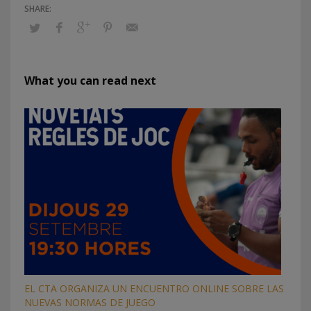
What you can read next
EL CTA ORGANIZA UN ENCUENTRO ONLINE SOBRE LAS
NUEVAS NORMAS DE JUEGO