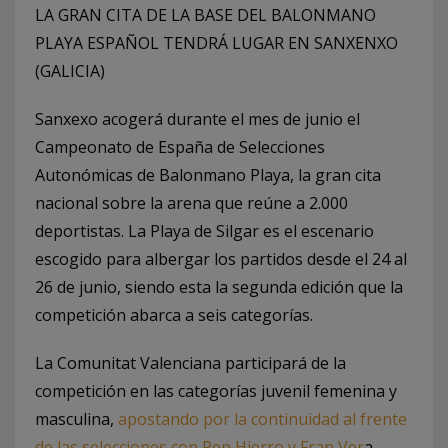
LA GRAN CITA DE LA BASE DEL BALONMANO
PLAYA ESPAÑOL TENDRÁ LUGAR EN SANXENXO
(GALICIA)
Sanxexo acogerá durante el mes de junio el
Campeonato de España de Selecciones
Autonómicas de Balonmano Playa, la gran cita
nacional sobre la arena que reúne a 2.000
deportistas. La Playa de Silgar es el escenario
escogido para albergar los partidos desde el 24 al
26 de junio, siendo esta la segunda edición que la
competición abarca a seis categorías.
La Comunitat Valenciana participará de la
competición en las categorías juvenil femenina y
masculina,
apostando por la continuidad al frente
de las selecciones con Pep Hierro y Fran Ver
a.