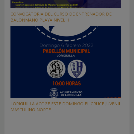
CONVOCATORIA DEL CURSO DE ENTRENADOR DE
BALONMANO PLAYA NIVEL II
LORIGUILLA ACOGE ESTE DOMINGO EL CRUCE JUVENIL
MASCULINO NORTE