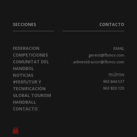
SECCIONES
CONTACTO
FEDERACION
EMAIL
COMPETICIONES
gerent@fbmcv.com
COMUNITAT DEL
administracion@fbmcv.com
HANDBOL
TELÈFON
NOTICIAS
963 844 537
#FERFUTUR Y
963 820 120
TECNIFICACIÓN
GLOBAL TOURISM
HANDBALL
CONTACTO