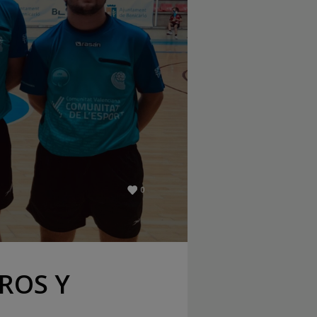
0
ROS Y