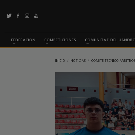
FEDERACION
COMPETICIONES
COMUNITAT DEL HANDB
INICIO
NOTICIAS
COMITE TECNICO ARBITRO