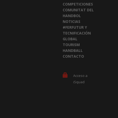
COMPETICIONES
COMUNITAT DEL
HANDBOL
NOTICIAS
#FERFUTUR Y
TECNIFICACIÓN
GLOBAL
TOURISM
HANDBALL
CONTACTO
Acceso a
iSquad