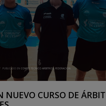
/
PUBLICADO EN
COMITE TECNICO ARBITROS
,
FEDERACION
N NUEVO CURSO DE ÁRBIT
ES