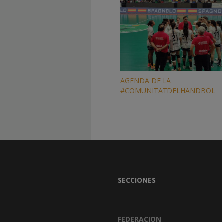
AGENDA DE LA
#COMUNITATDELHANDBOL
SECCIONES
FEDERACION