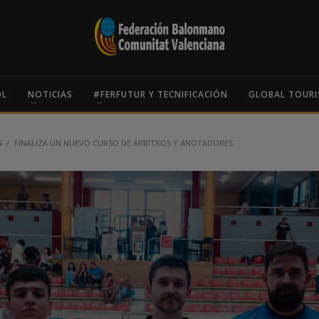
OL
NOTICIAS
#FERFUTUR Y TECNIFICACIÓN
GLOBAL TOURI
S
FINALIZA UN NUEVO CURSO DE ÁRBITROS Y ANOTADORES