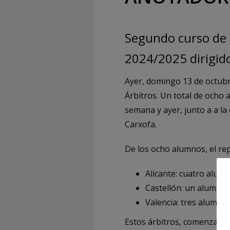
Segundo curso de 
2024/2025 dirigido
Ayer, domingo 13 de octubre
Árbitros. Un total de ocho 
semana y ayer, junto a a la
Carxofa.
De los ocho alumnos, el rep
Alicante: cuatro alum
Castellón: un alumno
Valencia: tres alumno
Estos árbitros, comenzarán