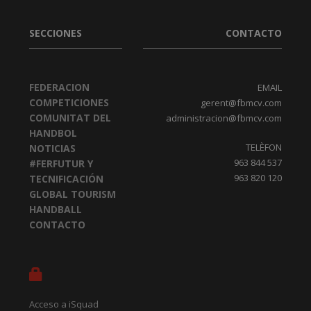
SECCIONES
CONTACTO
FEDERACION
EMAIL
COMPETICIONES
gerent@fbmcv.com
COMUNITAT DEL
administracion@fbmcv.com
HANDBOL
TELÈFON
NOTICIAS
963 844 537
#FERFUTUR Y
963 820 120
TECNIFICACIÓN
GLOBAL TOURISM
HANDBALL
CONTACTO
Acceso a iSquad