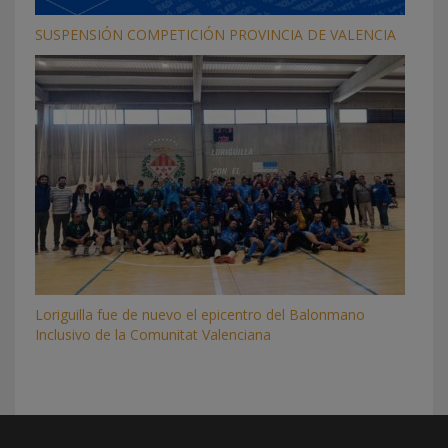
SUSPENSIÓN COMPETICIÓN PROVINCIA DE VALENCIA
Loriguilla fue de nuevo el epicentro del Balonmano
Inclusivo de la Comunitat Valenciana