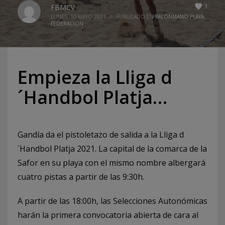
3
FBMCV
LUNES, 10 MAYO 2021
/
PUBLICADO EN
BALONMANO PLAYA
,
FEDERACION
Empieza la Lliga d
´Handbol Platja…
Gandía da el pistoletazo de salida a la Lliga d
´Handbol Platja 2021. La capital de la comarca de la
Safor en su playa con el mismo nombre albergará
cuatro pistas a partir de las 9:30h.
A partir de las 18:00h, las Selecciones Autonómicas
harán la primera convocatoria abierta de cara al