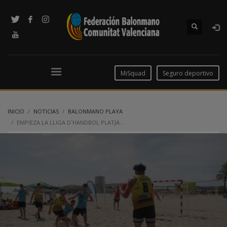
MiSquad
Seguro deportivo
INICIO
NOTICIAS
BALONMANO PLAYA
EMPIEZA LA LLIGA D´HANDBOL PLATJA…