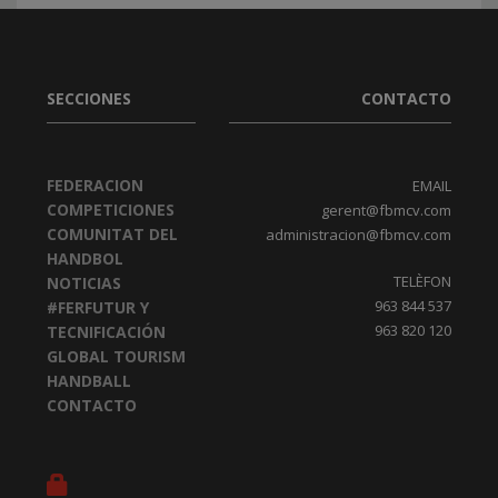
SECCIONES
CONTACTO
FEDERACION
EMAIL
COMPETICIONES
gerent@fbmcv.com
COMUNITAT DEL
administracion@fbmcv.com
HANDBOL
TELÈFON
NOTICIAS
963 844 537
#FERFUTUR Y
963 820 120
TECNIFICACIÓN
GLOBAL TOURISM
HANDBALL
CONTACTO