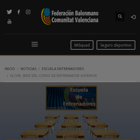
MiSquad
Seguro deportivo
INICIO
NOTICIAS
ESCUELA ENTRENADORES
ELCHE, SEDE DEL CURSO DE ENTRENADOR SUPERIOR