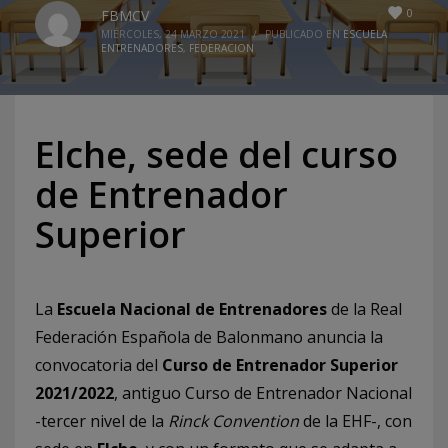
0
FBMCV
MIÉRCOLES, 24 MARZO 2021
/
PUBLICADO EN
ESCUELA
ENTRENADORES
,
FEDERACION
Elche, sede del curso
de Entrenador
Superior
La
Escuela Nacional de Entrenadores
de la Real
Federación Española de Balonmano anuncia la
convocatoria del
Curso de Entrenador Superior
2021/2022
, antiguo Curso de Entrenador Nacional
-tercer nivel de la
Rinck Convention
de la EHF-, con