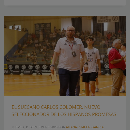
EL SUECANO CARLOS COLOMER, NUEVO
SELECCIONADOR DE LOS HISPANOS PROMESAS
JUEVES, 11 SEPTIEMBRE 2025
POR
AITANA CHAFER GARCÍA