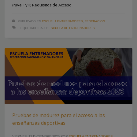
(Nivel I y II) Requisitos de Acceso
PUBLICADO EN
ESCUELA ENTRENADORES
,
FEDERACION
ETIQUETADO BAJO:
ESCUELA DE ENTRENADORES
Pruebas de madurez para el acceso a las
enseñanzas deportivas
VIERNES, 12 DICIEMBRE 2025
POR
ESCUELA ENTRENADORES