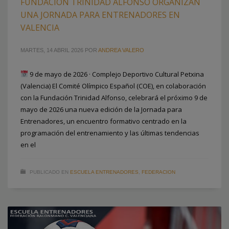
FUNDACIÓN TRINIDAD ALFONSO ORGANIZAN
UNA JORNADA PARA ENTRENADORES EN
VALENCIA
MARTES, 14 ABRIL 2026
POR
ANDREA VALERO
9 de mayo de 2026 · Complejo Deportivo Cultural Petxina
(Valencia) El Comité Olímpico Español (COE), en colaboración
con la Fundación Trinidad Alfonso, celebrará el próximo 9 de
mayo de 2026 una nueva edición de la Jornada para
Entrenadores, un encuentro formativo centrado en la
programación del entrenamiento y las últimas tendencias
en el
PUBLICADO EN
ESCUELA ENTRENADORES
,
FEDERACION