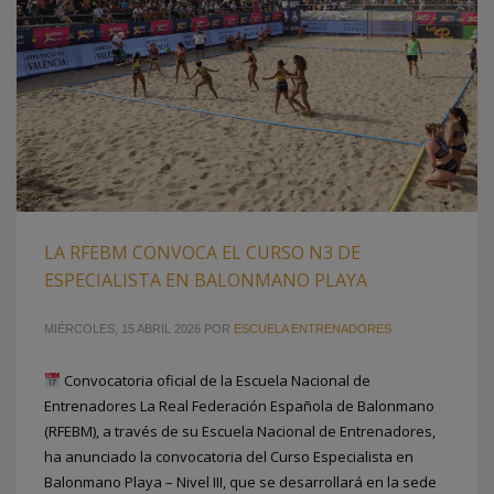
LA RFEBM CONVOCA EL CURSO N3 DE
ESPECIALISTA EN BALONMANO PLAYA
MIÉRCOLES, 15 ABRIL 2026
POR
ESCUELA ENTRENADORES
Convocatoria oficial de la Escuela Nacional de
Entrenadores La Real Federación Española de Balonmano
(RFEBM), a través de su Escuela Nacional de Entrenadores,
ha anunciado la convocatoria del Curso Especialista en
Balonmano Playa – Nivel III, que se desarrollará en la sede