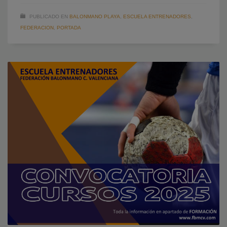
PUBLICADO EN
BALONMANO PLAYA
,
ESCUELA ENTRENADORES
,
FEDERACION
,
PORTADA