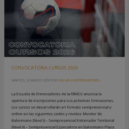
CONVOCATORIA CURSOS 2026
MARTES, 10 MARZO 2026
POR
ESCUELA ENTRENADORES
La Escuela de Entrenadores de la FBMCV anuncia la
apertura de inscripciones para sus próximas formaciones.
Los cursos se desarrollarán en formato semipresencial y
online en las siguientes sedes y niveles: Monitor de
Balonmano (Nivel I) – Semipresencial Entrenador Territorial
(Nivel II) – Semipresencial Especialista en Balonmano Playa