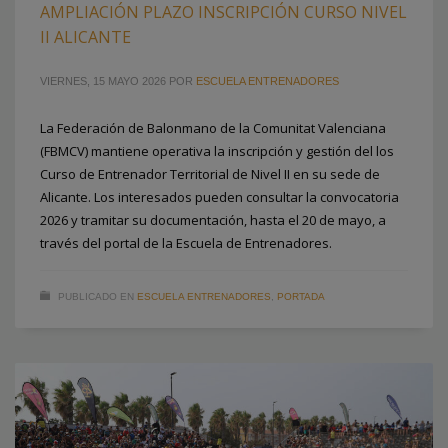
AMPLIACIÓN PLAZO INSCRIPCIÓN CURSO NIVEL
II ALICANTE
VIERNES, 15 MAYO 2026
POR
ESCUELA ENTRENADORES
La Federación de Balonmano de la Comunitat Valenciana
(FBMCV) mantiene operativa la inscripción y gestión del los
Curso de Entrenador Territorial de Nivel II en su sede de
Alicante. Los interesados pueden consultar la convocatoria
2026 y tramitar su documentación, hasta el 20 de mayo, a
través del portal de la Escuela de Entrenadores.
PUBLICADO EN
ESCUELA ENTRENADORES
,
PORTADA