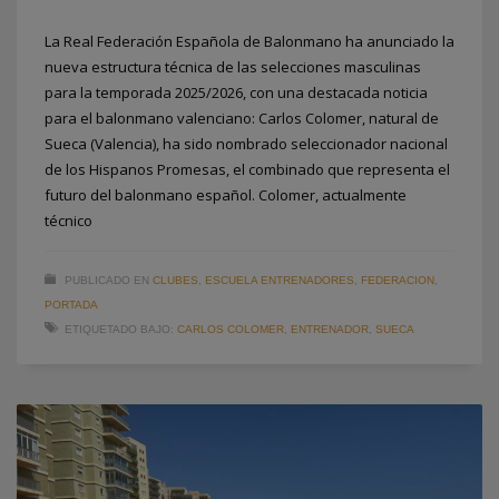
La Real Federación Española de Balonmano ha anunciado la
nueva estructura técnica de las selecciones masculinas
para la temporada 2025/2026, con una destacada noticia
para el balonmano valenciano: Carlos Colomer, natural de
Sueca (Valencia), ha sido nombrado seleccionador nacional
de los Hispanos Promesas, el combinado que representa el
futuro del balonmano español. Colomer, actualmente
técnico
PUBLICADO EN
CLUBES
,
ESCUELA ENTRENADORES
,
FEDERACION
,
PORTADA
ETIQUETADO BAJO:
CARLOS COLOMER
,
ENTRENADOR
,
SUECA