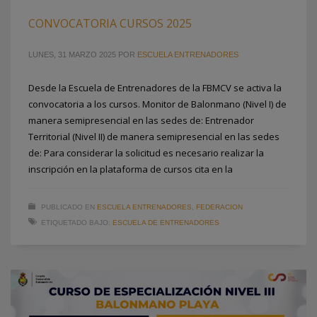
CONVOCATORIA CURSOS 2025
LUNES, 31 MARZO 2025
POR
ESCUELA ENTRENADORES
Desde la Escuela de Entrenadores de la FBMCV se activa la
convocatoria a los cursos. Monitor de Balonmano (Nivel I) de
manera semipresencial en las sedes de: Entrenador
Territorial (Nivel II) de manera semipresencial en las sedes
de: Para considerar la solicitud es necesario realizar la
inscripción en la plataforma de cursos cita en la
PUBLICADO EN
ESCUELA ENTRENADORES
,
FEDERACION
ETIQUETADO BAJO:
ESCUELA DE ENTRENADORES