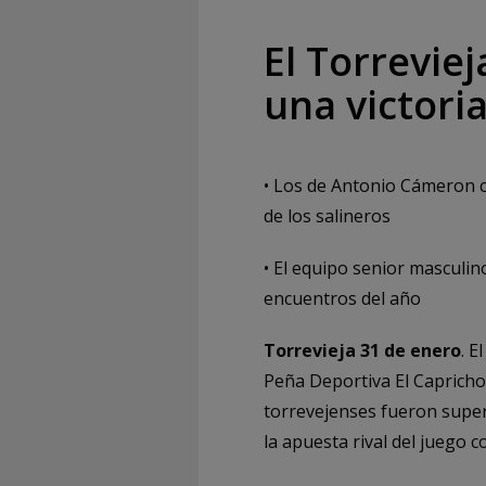
El Torrevie
una victori
• Los de Antonio Cámeron c
de los salineros
• El equipo senior masculin
encuentros del año
Torrevieja 31 de enero
. 
Peña Deportiva El Capricho 
torrevejenses fueron super
la apuesta rival del juego