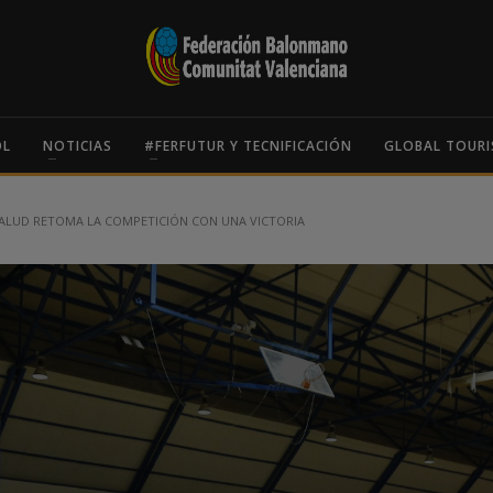
OL
NOTICIAS
#FERFUTUR Y TECNIFICACIÓN
GLOBAL TOURI
 SALUD RETOMA LA COMPETICIÓN CON UNA VICTORIA