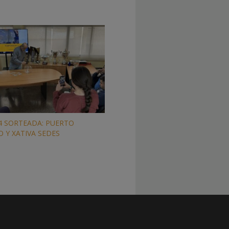
 4 SORTEADA: PUERTO
 Y XATIVA SEDES