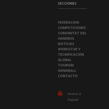
SECCIONES
FEDERACION
COMPETICIONES
COMUNITAT DEL
HANDBOL
NOTICIAS
#FERFUTUR Y
TECNIFICACIÓN
GLOBAL
TOURISM
HANDBALL
CONTACTO
Acceso a
iSquad