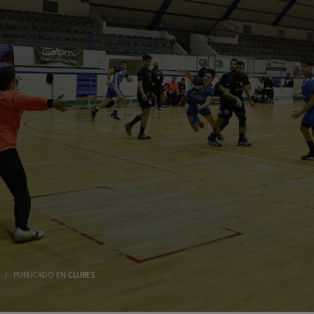
/
PUBLICADO EN
CLUBES