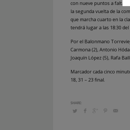
con nueve puntos a falta d
la segunda vuelta de la comp
que marcha cuarto en la clas
tendrá lugar a las 18:30 de
Por el Balonmano Torrevieja 
Carmona (2), Antonio Hódar, 
Joaquín López (5), Rafa Bal
Marcador cada cinco minutos: 
18, 31 – 23 final.