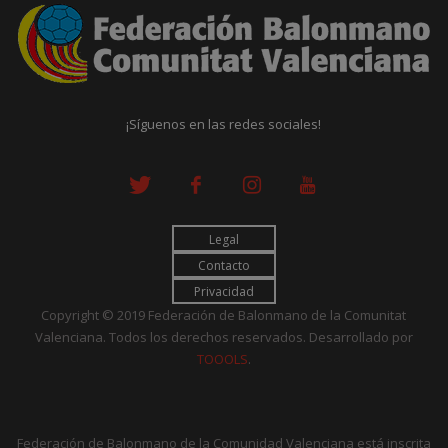
¡Síguenos en las redes sociales!
Legal
Contacto
Privacidad
Copyright © 2019 Federación de Balonmano de la Comunitat
Valenciana. Todos los derechos reservados. Desarrollado por
TOOOLS
.
Federación de Balonmano de la Comunidad Valenciana está inscrita