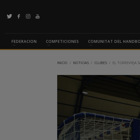
FEDERACION
COMPETICIONES
COMUNITAT DEL HANDB
INICIO
NOTICIAS
CLUBES
EL TORREVIEJA