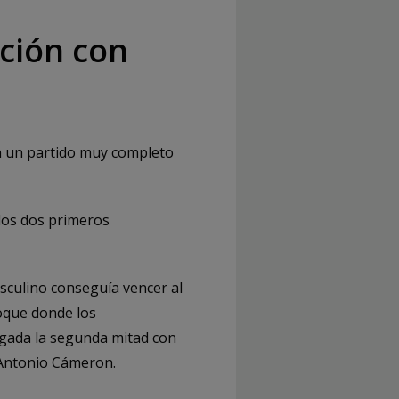
ición con
n un partido muy completo
 los dos primeros
sculino conseguía vencer al
hoque donde los
egada la segunda mitad con
 Antonio Cámeron.