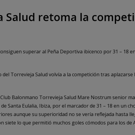
ja Salud retoma la compet
a
onsiguen superar al Peña Deportiva ibicenco por 31 – 18 e
o del Torrevieja Salud volvía a la competición tras aplazarse
El Club Balonmano Torrevieja Salud Mare Nostrum senior ma
de Santa Eulalia, Ibiza, por el marcador de 31 – 18 en un c
iores aunque su superioridad no se vería reflejada hasta ll
 con siete lo que permitió muchos goles cómodos para los de