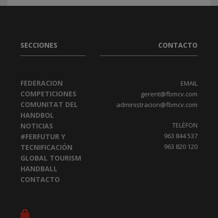
SECCIONES
CONTACTO
FEDERACION
EMAIL
COMPETICIONES
gerent@fbmcv.com
COMUNITAT DEL
administracion@fbmcv.com
HANDBOL
TELÈFON
NOTICIAS
963 844 537
#FERFUTUR Y
963 820 120
TECNIFICACIÓN
GLOBAL TOURISM
HANDBALL
CONTACTO