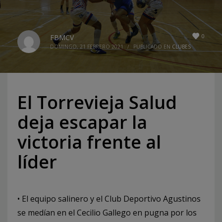
0
FBMCV
DOMINGO, 21 FEBRERO 2021
/
PUBLICADO EN
CLUBES
El Torrevieja Salud
deja escapar la
victoria frente al
líder
• El equipo salinero y el Club Deportivo Agustinos
se medían en el Cecilio Gallego en pugna por los