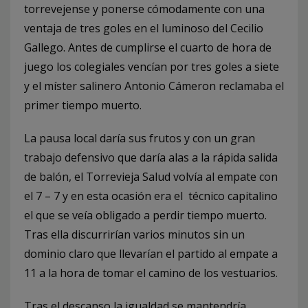
torrevejense y ponerse cómodamente con una
ventaja de tres goles en el luminoso del Cecilio
Gallego. Antes de cumplirse el cuarto de hora de
juego los colegiales vencían por tres goles a siete
y el míster salinero Antonio Cámeron reclamaba el
primer tiempo muerto.
La pausa local daría sus frutos y con un gran
trabajo defensivo que daría alas a la rápida salida
de balón, el Torrevieja Salud volvía al empate con
el 7 – 7 y en esta ocasión era el técnico capitalino
el que se veía obligado a perdir tiempo muerto.
Tras ella discurrirían varios minutos sin un
dominio claro que llevarían el partido al empate a
11 a la hora de tomar el camino de los vestuarios.
Tras el descanso la igualdad se mantendría