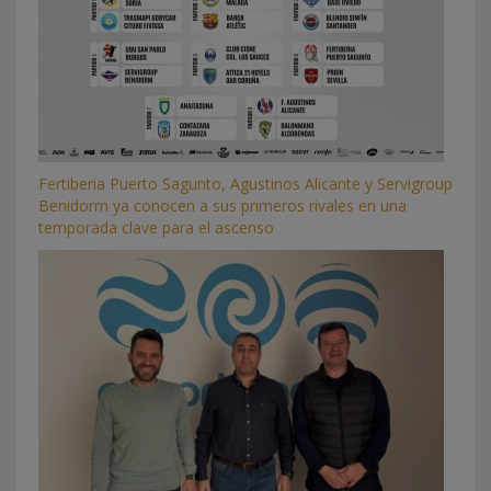
Fertiberia Puerto Sagunto, Agustinos Alicante y Servigroup
Benidorm ya conocen a sus primeros rivales en una
temporada clave para el ascenso