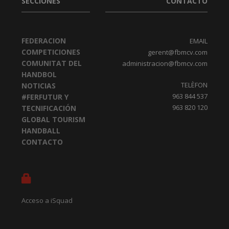
SECCIONES
CONTACTO
FEDERACION
EMAIL
COMPETICIONES
gerent@fbmcv.com
COMUNITAT DEL
administracion@fbmcv.com
HANDBOL
TELÈFON
NOTICIAS
963 844 537
#FERFUTUR Y
963 820 120
TECNIFICACIÓN
GLOBAL TOURISM
HANDBALL
CONTACTO
Acceso a iSquad