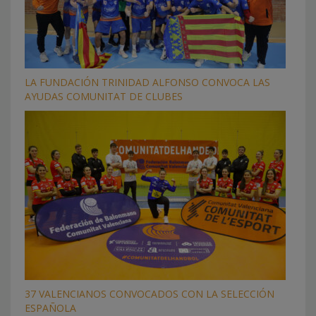
LA FUNDACIÓN TRINIDAD ALFONSO CONVOCA LAS
AYUDAS COMUNITAT DE CLUBES
37 VALENCIANOS CONVOCADOS CON LA SELECCIÓN
ESPAÑOLA