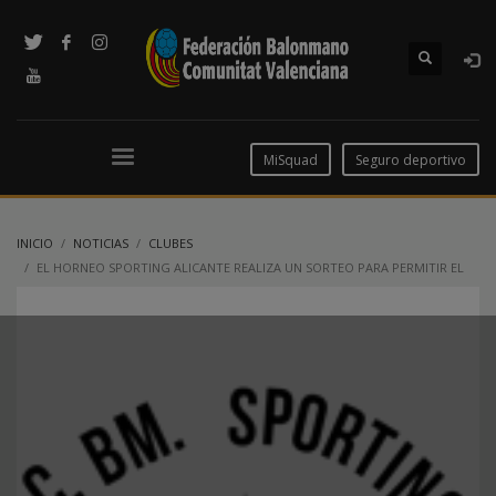
MiSquad
Seguro deportivo
INICIO
NOTICIAS
CLUBES
EL HORNEO SPORTING ALICANTE REALIZA UN SORTEO PARA PERMITIR EL
ACCESO A PARTE DE SUS ABONADOS