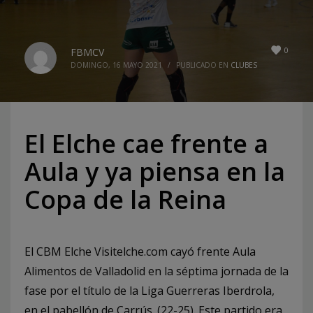
0
FBMCV
DOMINGO, 16 MAYO 2021
/
PUBLICADO EN
CLUBES
El Elche cae frente a
Aula y ya piensa en la
Copa de la Reina
El CBM Elche Visitelche.com cayó frente Aula
Alimentos de Valladolid en la séptima jornada de la
fase por el título de la Liga Guerreras Iberdrola,
en el pabellón ­de Carrús. (22-25). Este partido era