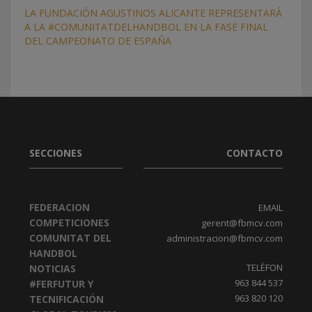
LA FUNDACIÓN AGUSTINOS ALICANTE REPRESENTARÁ
A LA #COMUNITATDELHANDBOL EN LA FASE FINAL
DEL CAMPEONATO DE ESPAÑA
SECCIONES
CONTACTO
FEDERACION
EMAIL
COMPETICIONES
gerent@fbmcv.com
COMUNITAT DEL
administracion@fbmcv.com
HANDBOL
TELÈFON
NOTICIAS
963 844 537
#FERFUTUR Y
963 820 120
TECNIFICACIÓN