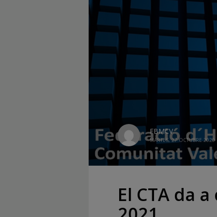
FBMCV
MARTES, 27 OCTUBRE 2020
El CTA da a 
2021