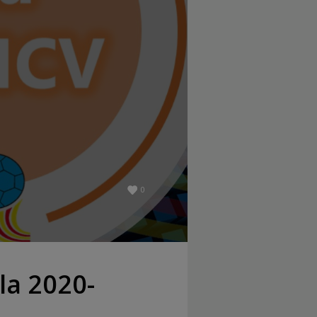
0
 la 2020-