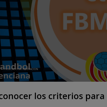
/
PUBLICADO EN
FEDERACION
conocer los criterios para