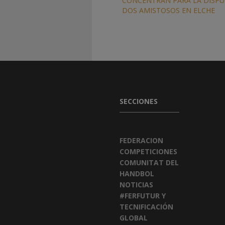
CONCENTRAN PARA LA DISPU
DOS AMISTOSOS EN ELCHE
SECCIONES
FEDERACION
COMPETICIONES
COMUNITAT DEL
HANDBOL
NOTICIAS
#FERFUTUR Y
TECNIFICACIÓN
GLOBAL