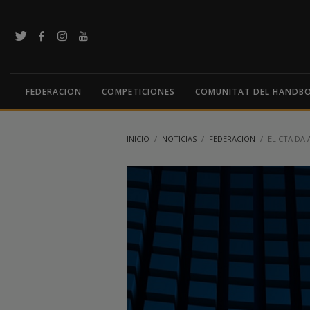
FEDERACION
COMPETICIONES
COMUNITAT DEL HANDB
INICIO
NOTICIAS
FEDERACION
EL CTA DA 