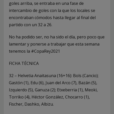
goles arriba, se entraba en una fase de
intercambio de goles con la que los locales se
encontraban cómodos hasta llegar al final del
partido con un 32 a 26.
No ha podido ser, no ha sido el día, pero poco que
lamentar y ponerse a trabajar que esta semana
tenemos la #CopaRey2021
FICHA TÉCNICA
32 – Helvetia Anaitasuna (16+16): Bols (Cancio);
Gastón (1), Edu (6), Juan del Arco (7), Bazán (5),
Izquierdo (5), Ganuza (2); Etxeberria (1), Meoki,
Torriko (4), Héctor González, Chocarro (1),
Fischer, Dashko, Albizu.