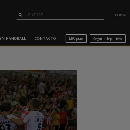
LOGIN
SM HANDBALL
CONTACTO
MiSquad
Seguro deportivo