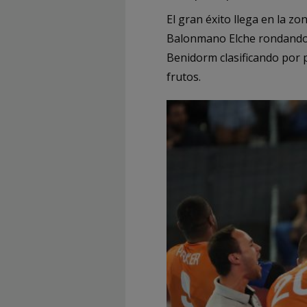
El gran éxito llega en la 
Balonmano Elche rondando 
Benidorm clasificando por p
frutos.