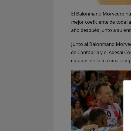
El Balonmano Morvedre ha c
mejor coeficiente de toda l
año después junto a su en
Junto al Balonmano Morved
de Cantabria y el Adesal C
equipos en la máxima comp