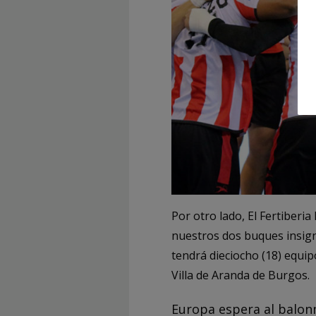
Por otro lado, El Fertiberi
nuestros dos buques insig
tendrá dieciocho (18) equi
Villa de Aranda de Burgos.
Europa espera al balon