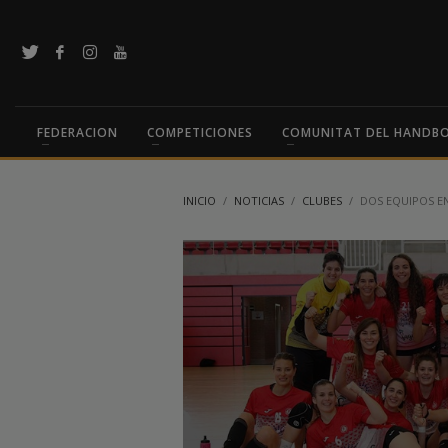
FEDERACION
COMPETICIONES
COMUNITAT DEL HANDB
INICIO
NOTICIAS
CLUBES
DOS EQUIPOS E