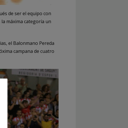
és de ser el equipo con
a la máxima categoría un
ias, el Balonmano Pereda
próxima campana de cuatro