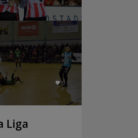
0
a Liga