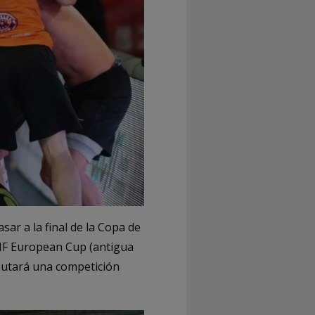
ar a la final de la Copa de
EHF European Cup (antigua
sputará una competición