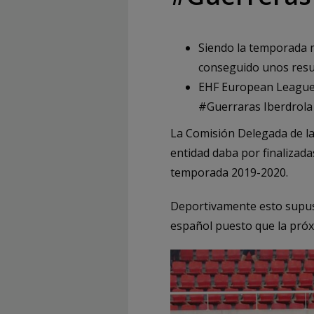
Siendo la temporada 
conseguido unos resu
EHF European League y
#Guerraras Iberdrola
La Comisión Delegada de la
entidad daba por finalizada
temporada 2019-2020.
Deportivamente esto supus
español puesto que la próx