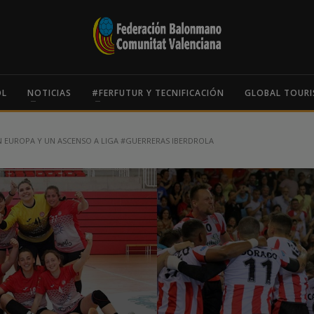
OL
NOTICIAS
#FERFUTUR Y TECNIFICACIÓN
GLOBAL TOURI
N EUROPA Y UN ASCENSO A LIGA #GUERRERAS IBERDROLA