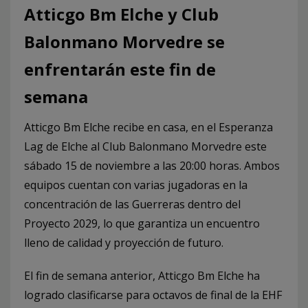
Atticgo Bm Elche y Club
Balonmano Morvedre se
enfrentarán este fin de
semana
Atticgo Bm Elche recibe en casa, en el Esperanza
Lag de Elche al Club Balonmano Morvedre este
sábado 15 de noviembre a las 20:00 horas. Ambos
equipos cuentan con varias jugadoras en la
concentración de las Guerreras dentro del
Proyecto 2029, lo que garantiza un encuentro
lleno de calidad y proyección de futuro.
El fin de semana anterior, Atticgo Bm Elche ha
logrado clasificarse para octavos de final de la EHF