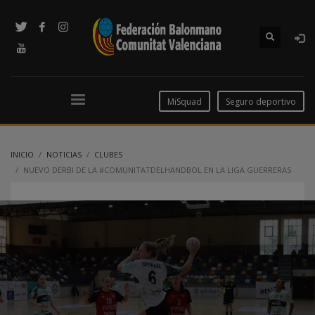
MiSquad
Seguro deportivo
INICIO
NOTICIAS
CLUBES
NUEVO DERBI DE LA #COMUNITATDELHANDBOL EN LA LIGA GUERRERAS
IBERDROLA