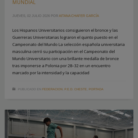
MUNDIAL
JUEVES, 02 JULIO 2026
POR
AITANA CHAFER GARCÍA
Los Hispanos Universitarios consiguieron el bronce y las
Guerreras Universitarias lograron el quinto puesto en el
Campeonato del Mundo La selección española universitaria
masculina cerró su participación en el Campeonato del
Mundo Universitario con una brillante medalla de bronce
tras imponerse a Polonia por 28–32 en un encuentro
marcado por la intensidad y la capacidad
PUBLICADO EN
FEDERACION
,
P.E.D. CHESTE
,
PORTADA