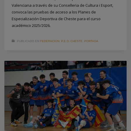
Valenciana a través de su Conselleria de Cultura i Esport,
convoca las pruebas de acceso a los Planes de
Especialización Deportiva de Cheste para el curso
académico 2025/2026.
PUBLICADO EN
FEDERACION
,
P.E.D. CHESTE
,
PORTADA