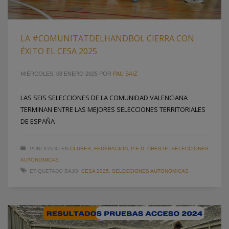
LA #COMUNITATDELHANDBOL CIERRA CON
ÉXITO EL CESA 2025
MIÉRCOLES, 08 ENERO 2025
POR
PAU SAIZ
LAS SEIS SELECCIONES DE LA COMUNIDAD VALENCIANA
TERMINAN ENTRE LAS MEJORES SELECCIONES TERRITORIALES
DE ESPAÑA
PUBLICADO EN
CLUBES
,
FEDERACION
,
P.E.D. CHESTE
,
SELECCIONES
AUTONOMICAS
ETIQUETADO BAJO:
CESA 2025
,
SELECCIONES AUTONÓMICAS