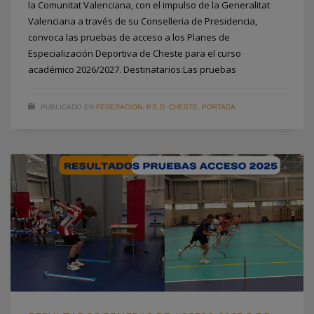
la Comunitat Valenciana, con el impulso de la Generalitat
Valenciana a través de su Conselleria de Presidencia,
convoca las pruebas de acceso a los Planes de
Especialización Deportiva de Cheste para el curso
académico 2026/2027. Destinatarios:Las pruebas
PUBLICADO EN
FEDERACION
,
P.E.D. CHESTE
,
PORTADA