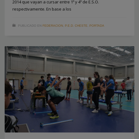
2014 que vayan a cursar entre 1º y 4º de E.S.O.
respectivamente. En base a los
PUBLICADO EN
FEDERACION
,
P.E.D. CHESTE
,
PORTADA