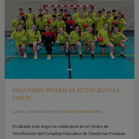
RESULTADOS PRUEBAS DE ACCESO 2023 P.E.D.
CHESTE
LUNES, 15 MAYO 2023
POR
ESCUELA ENTRENADORES
El sábado 6 de mayo se celebraron en el Centro de
Tecnificación del Complejo Educativo de Cheste las Pruebas