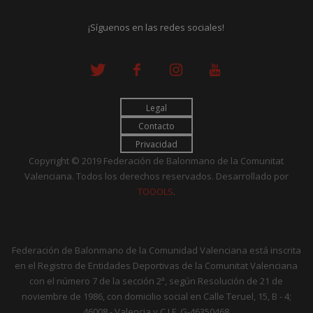
¡Síguenos en las redes sociales!
Legal
Contacto
Privacidad
Copyright © 2019 Federación de Balonmano de la Comunitat
Valenciana. Todos los derechos reservados. Desarrollado por
TOOOLS
.
Federación de Balonmano de la Comunidad Valenciana está inscrita
en el Registro de Entidades Deportivas de la Comunitat Valenciana
con el número 7 de la sección 2ª, según Resolución de 21 de
noviembre de 1986, con domicilio social en Calle Teruel, 15, B - 4;
46008 - Valencia y C.I.F. G-46350468