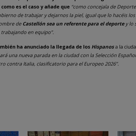
o como es el caso y añade que
“como concejala de Deporte
ierno de trabajar y dejarnos la piel, igual que lo hacéis lo
 nombre de
Castellón sea un referente para el deporte
y lo 
 trabajando en equipo”.
mbién ha anunciado la llegada de los
Hispanos
a la ciud
á una nueva parada en la ciudad con la Selección Española
 contra Italia, clasificatorio para el Europeo 2026”.