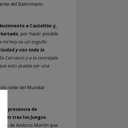
dente del Balonmano
decimiento a Castellón y,
 Hurtado
, por hacer posible
a mí hoy es un orgullo
ciudad y con toda la
a Carrasco y a la concejala
 que esto pueda ser una
sido sede del Mundial
e la presencia de
ción tras los Juegos
njunto de Ambros Martín que