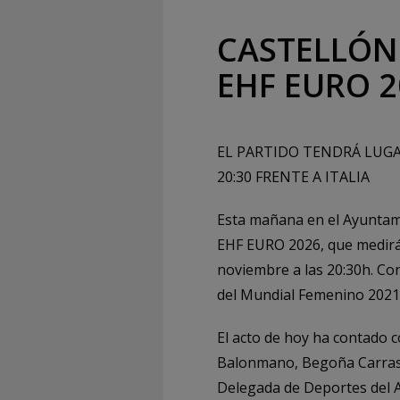
CASTELLÓN 
EHF EURO 2
EL PARTIDO TENDRÁ LUGA
20:30 FRENTE A ITALIA
Esta mañana en el Ayuntamie
EHF EURO 2026, que medirá a
noviembre a las 20:30h. Con 
del Mundial Femenino 2021
El acto de hoy ha contado c
Balonmano, Begoña Carrasco
Delegada de Deportes del A