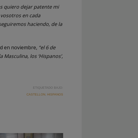
s quiero dejar patente mi
s vosotros en cada
seguiremos haciendo, de la
ad en noviembre,
“el 6 de
 Masculina, los ‘Hispanos’,
ETIQUETADO BAJO:
CASTELLON
,
HISPANOS