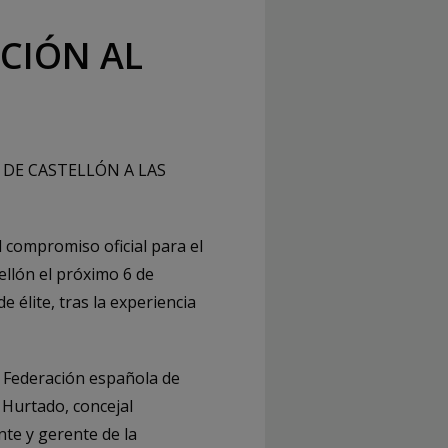
ACIÓN AL
 DE CASTELLÓN A LAS
l compromiso oficial para el
ellón el próximo 6 de
e élite, tras la experiencia
l Federación española de
Hurtado, concejal
te y gerente de la