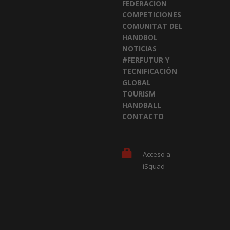
FEDERACION
COMPETICIONES
COMUNITAT DEL
HANDBOL
NOTICIAS
#FERFUTUR Y
TECNIFICACIÓN
GLOBAL
TOURISM
HANDBALL
CONTACTO
Acceso a
iSquad