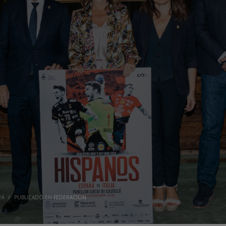
24
/
PUBLICADO EN
FEDERACION