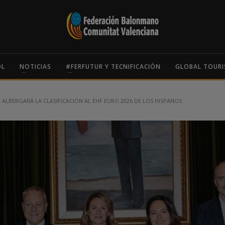
OL
NOTICIAS
#FERFUTUR Y TECNIFICACIÓN
GLOBAL TOURI
 ALBERGARÁ LA CLASIFICACIÓN AL EHF EURO 2026 DE LOS HISPANOS