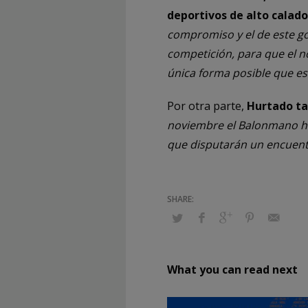
deportivos de alto calad
compromiso y el de este gob
competición, para que el
única forma posible que es
Por otra parte,
Hurtado ta
noviembre el Balonmano har
que disputarán un encuentro
What you can read next