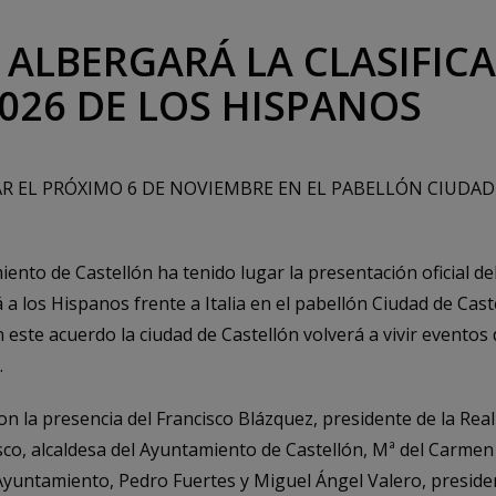
ALBERGARÁ LA CLASIFIC
026 DE LOS HISPANOS
R EL PRÓXIMO 6 DE NOVIEMBRE EN EL PABELLÓN CIUDAD
nto de Castellón ha tenido lugar la presentación oficial de
 los Hispanos frente a Italia en el pabellón Ciudad de Cast
este acuerdo la ciudad de Castellón volverá a vivir eventos d
.
on la presencia del Francisco Blázquez, presidente de la Rea
, alcaldesa del Ayuntamiento de Castellón, Mª del Carmen 
yuntamiento, Pedro Fuertes y Miguel Ángel Valero, presiden