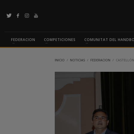
FEDERACION
COMPETICIONES
COMUNITAT DEL HANDB
INICIO
NOTICIAS
FEDERACION
CASTELLÓN