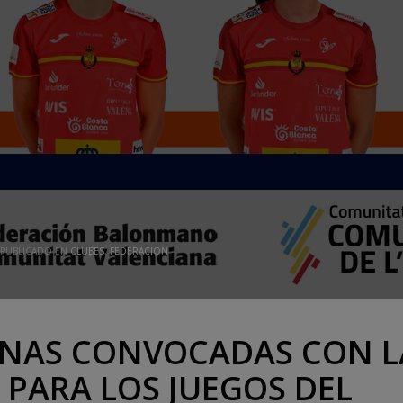
PUBLICADO EN
CLUBES
,
FEDERACION
ANAS CONVOCADAS CON L
 PARA LOS JUEGOS DEL