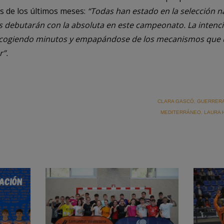
as de los últimos meses:
“Todas han estado en la selección na
as debutarán con la absoluta en este campeonato. La intenc
cogiendo minutos y empapándose de los mecanismos que ut
r”.
CLARA GASCÓ
,
GUERRER
MEDITERRÁNEO
,
LAURA 