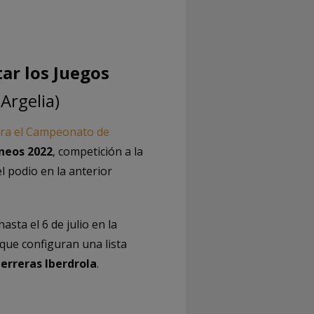
ar los Juegos
(Argelia)
 para el Campeonato de
neos 2022
, competición a la
l podio en la anterior
sta el 6 de julio en la
 que configuran una lista
erreras Iberdrola
.