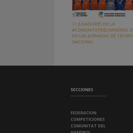
11 JUGADORES DE LA
#COMUNITATDELHANDBOL E
EN LAS JORNADAS DE TECNIF
NACIONAL
SECCIONES
FEDERACION
COMPETICIONES
COMUNITAT DEL
HANDBOL