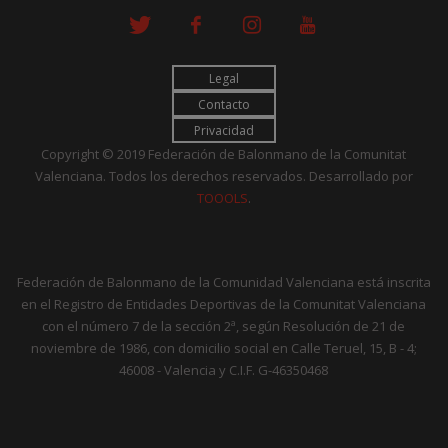
Legal
Contacto
Privacidad
Copyright © 2019 Federación de Balonmano de la Comunitat
Valenciana. Todos los derechos reservados. Desarrollado por
TOOOLS
.
Federación de Balonmano de la Comunidad Valenciana está inscrita
en el Registro de Entidades Deportivas de la Comunitat Valenciana
con el número 7 de la sección 2ª, según Resolución de 21 de
noviembre de 1986, con domicilio social en Calle Teruel, 15, B - 4;
46008 - Valencia y C.I.F. G-46350468