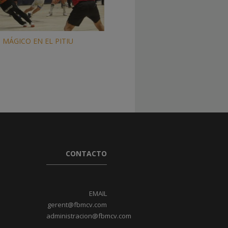
 MÁGICO EN EL PITIU
CONTACTO
EMAIL
gerent@fbmcv.com
administracion@fbmcv.com