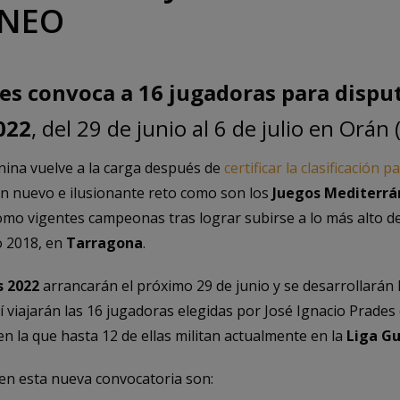
ÁNEO
des convoca a 16 jugadoras para disput
022
, del 29 de junio al 6 de julio en Orán 
nina vuelve a la carga después de
certificar la clasificación
un nuevo e ilusionante reto como son los
Juegos Mediterrá
omo vigentes campeonas tras lograr subirse a lo más alto de
o 2018, en
Tarragona
.
s 2022
arrancarán el próximo 29 de junio y se desarrollarán ha
llí viajarán las 16 jugadoras elegidas por José Ignacio Prades
n la que hasta 12 de ellas militan actualmente en la
Liga Gu
n esta nueva convocatoria son: