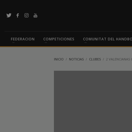
FEDERACION
COMPETICIONES
COMUNITAT DEL HANDB
INICIO
NOTICIAS
CLUBES
2 VALENCIANAS