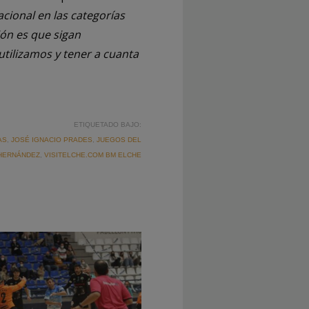
cional en las categorías
ión es que sigan
ilizamos y tener a cuanta
ETIQUETADO BAJO:
AS
,
JOSÉ IGNACIO PRADES
,
JUEGOS DEL
HERNÁNDEZ
,
VISITELCHE.COM BM ELCHE