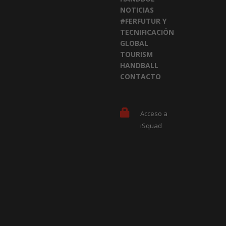
NOTICIAS
#FERFUTUR Y
TECNIFICACIÓN
GLOBAL
TOURISM
HANDBALL
CONTACTO
Acceso a
iSquad