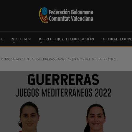
OL
NOTICIAS
#FERFUTUR Y TECNIFICACIÓN
GLOBAL TOURI
 CONVOCADAS CON LAS GUERRERAS PARA LOS JUEGOS DEL MEDITERRÁNEO