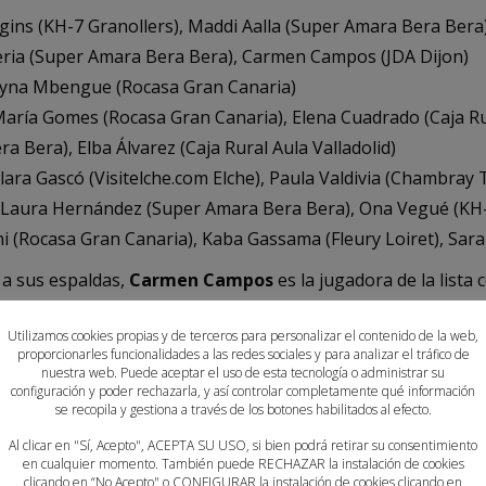
gins (KH-7 Granollers), Maddi Aalla (Super Amara Bera Bera
eria (Super Amara Bera Bera), Carmen Campos (JDA Dijon)
yna Mbengue (Rocasa Gran Canaria)
aría Gomes (Rocasa Gran Canaria), Elena Cuadrado (Caja Rur
a Bera), Elba Álvarez (Caja Rural Aula Valladolid)
lara Gascó (Visitelche.com Elche), Paula Valdivia (Chambray
Laura Hernández (Super Amara Bera Bera), Ona Vegué (KH-
i (Rocasa Gran Canaria), Kaba Gassama (Fleury Loiret), Sara
 a sus espaldas,
Carmen Campos
es la jugadora de la lista
a por
Kaba Gassama
(32) y
Paula Valdivia
(30). Esta convoca
Utilizamos cookies propias y de terceros para personalizar el contenido de la web,
i, María Gomes, Elena Cuadrado, Maddi Aalla, Sara Valer
proporcionarles funcionalidades a las redes sociales y para analizar el tráfico de
tar oficialmente con las Guerreras en estos Juegos Medite
nuestra web. Puede aceptar el uso de esta tecnología o administrar su
configuración y poder rechazarla, y así controlar completamente qué información
se recopila y gestiona a través de los botones habilitados al efecto.
concentrará el jueves 23 de junio en Madrid, donde realizar
Al clicar en "Sí, Acepto", ACEPTA SU USO, si bien podrá retirar su consentimiento
ngo 26, día en el que volarán a Orán. Allí seguirán preparán
en cualquier momento. También puede RECHAZAR la instalación de cookies
ar el 29 de junio.
clicando en “No Acepto" o CONFIGURAR la instalación de cookies clicando en