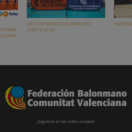
LISTA DE ADMITIDOS PARA PED
PARTIDO
STARÁN
CHESTE 22-23
ICACIÓN
¡Síguenos en las redes sociales!