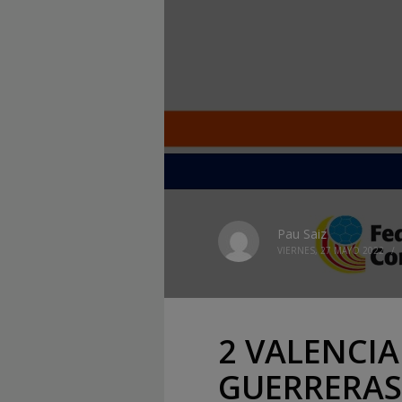
Pau Saiz
VIERNES, 27 MAYO 2022
/
2 VALENCI
GUERRERAS