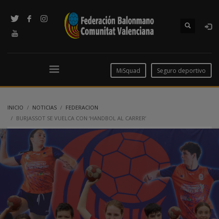
MiSquad
Seguro deportivo
INICIO
NOTICIAS
FEDERACION
BURJASSOT SE VUELCA CON ‘HANDBOL AL CARRER’