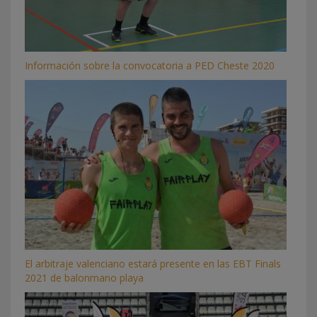
Información sobre la convocatoria a PED Cheste 2020
El arbitraje valenciano estará presente en las EBT Finals
2021 de balonmano playa