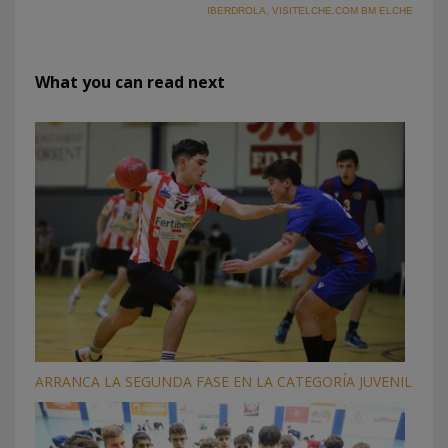
IBERDROLA
,
VISITELCHE.COM BM ELCHE
What you can read next
ARRANCA LA SEGUNDA FASE EN LA CATEGORÍA JUVENIL