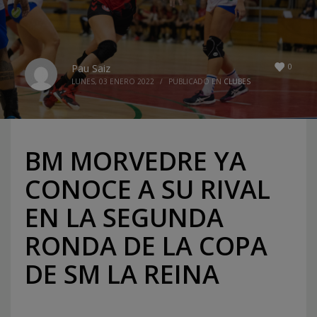
0
Pau Saiz
LUNES, 03 ENERO 2022
/
PUBLICADO EN
CLUBES
BM MORVEDRE YA
CONOCE A SU RIVAL
EN LA SEGUNDA
RONDA DE LA COPA
DE SM LA REINA