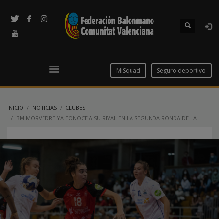
MiSquad
Seguro deportivo
INICIO
NOTICIAS
CLUBES
BM MORVEDRE YA CONOCE A SU RIVAL EN LA SEGUNDA RONDA DE LA
COPA DE SM LA REINA