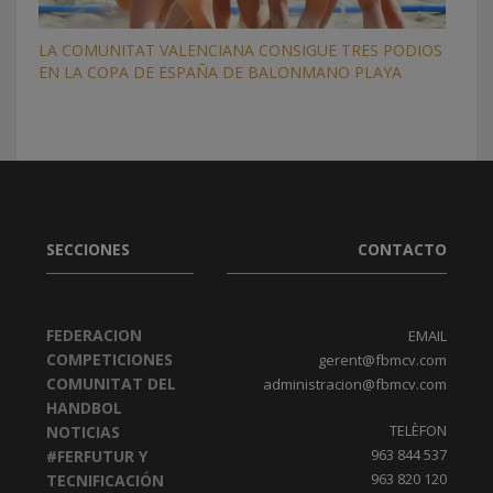
LA COMUNITAT VALENCIANA CONSIGUE TRES PODIOS
EN LA COPA DE ESPAÑA DE BALONMANO PLAYA
SECCIONES
CONTACTO
FEDERACION
EMAIL
COMPETICIONES
gerent@fbmcv.com
COMUNITAT DEL
administracion@fbmcv.com
HANDBOL
TELÈFON
NOTICIAS
963 844 537
#FERFUTUR Y
963 820 120
TECNIFICACIÓN