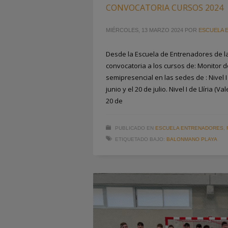
CONVOCATORIA CURSOS 2024
MIÉRCOLES, 13 MARZO 2024
POR
ESCUELA 
Desde la Escuela de Entrenadores de la
convocatoria a los cursos de: Monitor
semipresencial en las sedes de : Nivel I
junio y el 20 de julio. Nivel I de Llíria (Va
20 de
PUBLICADO EN
ESCUELA ENTRENADORES
,
ETIQUETADO BAJO:
BALONMANO PLAYA