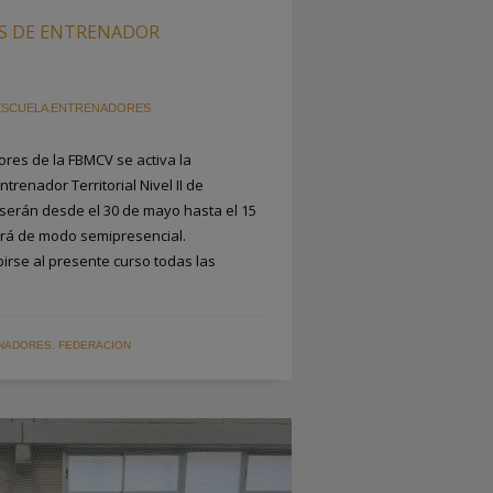
S DE ENTRENADOR
ESCUELA ENTRENADORES
res de la FBMCV se activa la
trenador Territorial Nivel II de
 serán desde el 30 de mayo hasta el 15
ará de modo semipresencial.
rse al presente curso todas las
ENADORES
,
FEDERACION