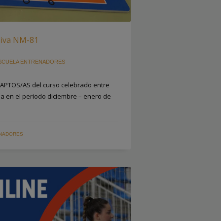
liva NM-81
SCUELA ENTRENADORES
s APTOS/AS del curso celebrado entre
ia en el periodo diciembre – enero de
ENADORES