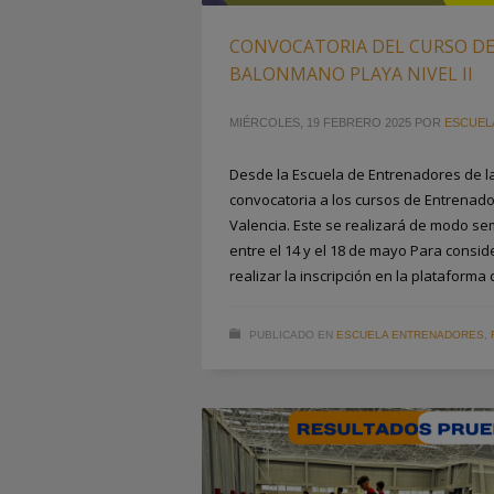
CONVOCATORIA DEL CURSO D
BALONMANO PLAYA NIVEL II
MIÉRCOLES, 19 FEBRERO 2025
POR
ESCUEL
Desde la Escuela de Entrenadores de la
convocatoria a los cursos de Entrenador 
Valencia. Este se realizará de modo se
entre el 14 y el 18 de mayo Para conside
realizar la inscripción en la plataforma 
PUBLICADO EN
ESCUELA ENTRENADORES
,