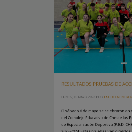
RESULTADOS PRUEBAS DE ACCES
LUNES, 15 MAYO 2023
POR
ESCUELA ENTRE
El sábado 6 de mayo se celebraron en e
del Complejo Educativo de Cheste las 
de Especialización Deportiva (P.E.D. CH
2023-2024. Estas pruebas van dirigidos