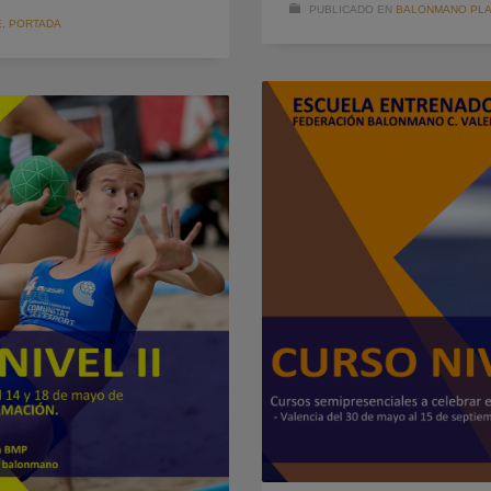
PUBLICADO EN
BALONMANO PLA
E
,
PORTADA