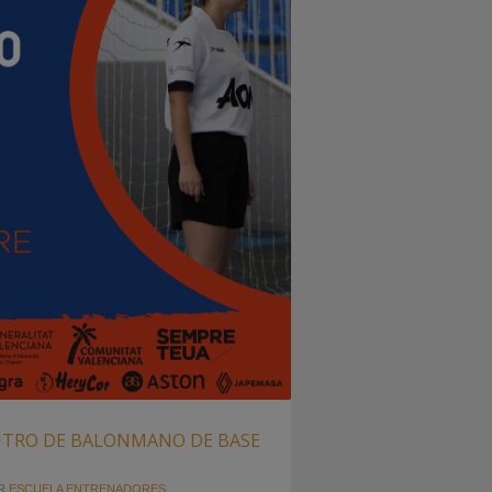
RBITRO DE BALONMANO DE BASE
R
ESCUELA ENTRENADORES