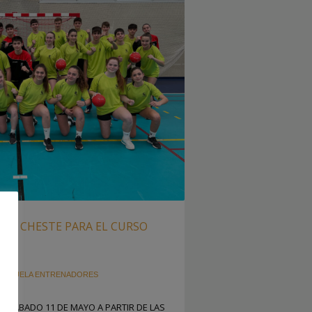
PED CHESTE PARA EL CURSO
ESCUELA ENTRENADORES
L SÁBADO 11 DE MAYO A PARTIR DE LAS