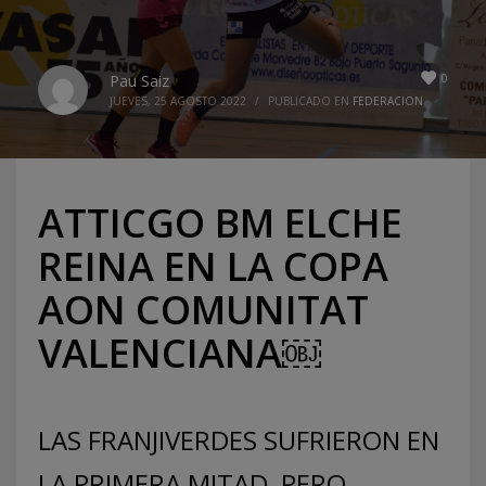
0
Pau Saiz
JUEVES, 25 AGOSTO 2022
/
PUBLICADO EN
FEDERACION
ATTICGO BM ELCHE
REINA EN LA COPA
AON COMUNITAT
VALENCIANA￼
LAS FRANJIVERDES SUFRIERON EN
LA PRIMERA MITAD, PERO