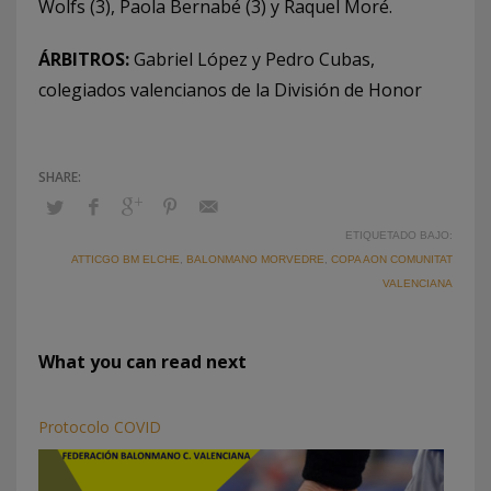
Wolfs (3), Paola Bernabé (3) y Raquel Moré.
ÁRBITROS:
Gabriel López y Pedro Cubas,
colegiados valencianos de la División de Honor
ETIQUETADO BAJO:
ATTICGO BM ELCHE
,
BALONMANO MORVEDRE
,
COPA AON COMUNITAT
VALENCIANA
What you can read next
Protocolo COVID