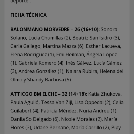
deporte”.
FICHA TÉCNICA
BALONMANO MORVEDRE – 26 (16+10):
Sonora
Solano, Lucía Chumillas (2), Beatriz San Isidro (3),
Carla Gallego, Martina Mazza (6), Esther Lacueva,
Elena Rodríguez (1), Emi Heilman, Ángela López
(1), Gabriela Romero (4), Inés Gálvez, Lucía Gámez
(3), Andrea González (1), Naiara Rubira, Helena del
Olmo y Shandy Barbosa (5)
ATTICGO BM ELCHE – 32 (14+18):
Katia Zhukova,
Paula Agulló, Tessa Van Zijl, Lisa Oppedal (2), Celia
Guilabert (4), Patricia Méndez, Nuria Andreu (1),
Danila So Delgado (6), Nicole Morales (2), María
Flores (3), Udane Bernabé, María Carrillo (2), Pipy