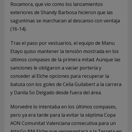
Rocamora, que vio como los lanzamientos
exteriores de Shandy Barbosa hicieron que las
saguntinas se marcharan al descanso con ventaja
(16-14).
Tras el paso por vestuarios, el equipo de Manu
Etayo quiso mantener la tensión mostrada en los
últimos compases de la primera mitad. Aunque las
sanciones le obligaron a vaciar portería y
conceder al Elche opciones para recuperar la
batuta con los goles de Celia Guilabert a la carrera
y Danila So Delgado desde fuera del área.
Morvedre lo intentaba en los últimos compases,
pero ya era tarde para la evitar la séptima Copa
AON Comunitat Valenciana consecutiva para un
AtticGo BM Elche que representará a la Terreta en