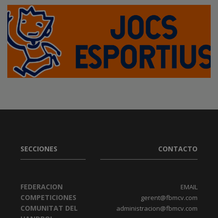
SECCIONES
CONTACTO
FEDERACION
EMAIL
COMPETICIONES
gerent@fbmcv.com
COMUNITAT DEL
administracion@fbmcv.com