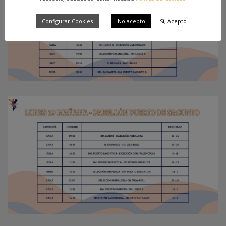
Configurar Cookies
No acepto
Sí, Acepto