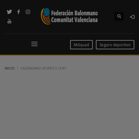
MiSquad
Seguro deportivo
INICIO
CALENDARIO (PUERTO CUP)