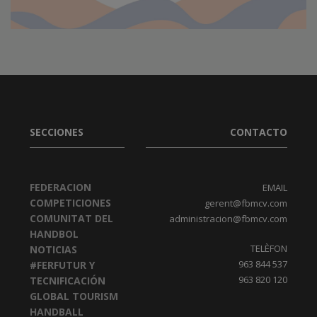
SECCIONES
CONTACTO
FEDERACION
EMAIL
COMPETICIONES
gerent@fbmcv.com
COMUNITAT DEL
administracion@fbmcv.com
HANDBOL
TELÈFON
NOTICIAS
963 844 537
#FERFUTUR Y
963 820 120
TECNIFICACIÓN
GLOBAL TOURISM
HANDBALL