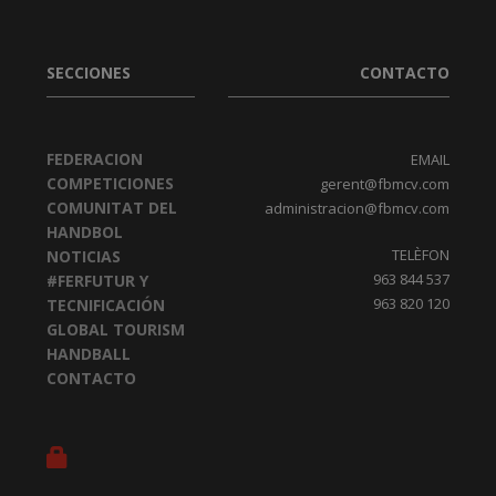
SECCIONES
CONTACTO
FEDERACION
EMAIL
COMPETICIONES
gerent@fbmcv.com
COMUNITAT DEL
administracion@fbmcv.com
HANDBOL
TELÈFON
NOTICIAS
963 844 537
#FERFUTUR Y
963 820 120
TECNIFICACIÓN
GLOBAL TOURISM
HANDBALL
CONTACTO