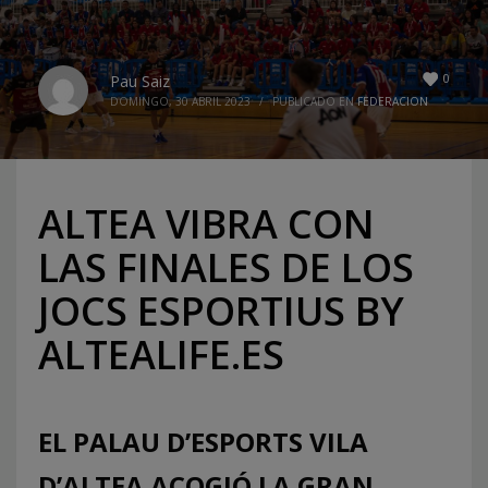
0
Pau Saiz
DOMINGO, 30 ABRIL 2023
/
PUBLICADO EN
FEDERACION
ALTEA VIBRA CON
LAS FINALES DE LOS
JOCS ESPORTIUS BY
ALTEALIFE.ES
EL PALAU D’ESPORTS VILA
D’ALTEA ACOGIÓ LA GRAN