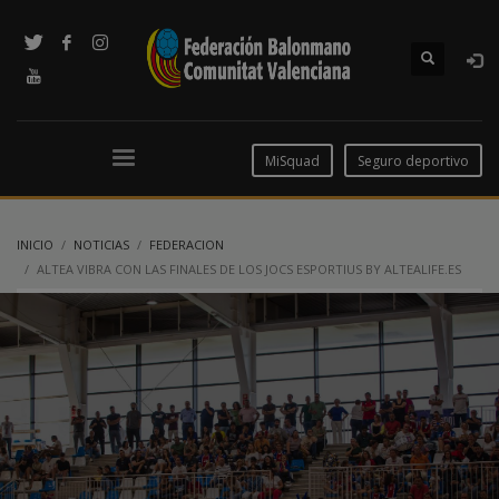
MiSquad
Seguro deportivo
INICIO
NOTICIAS
FEDERACION
ALTEA VIBRA CON LAS FINALES DE LOS JOCS ESPORTIUS BY ALTEALIFE.ES