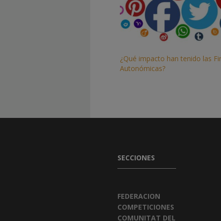
¿Qué impacto han tenido las Fi
Autonómicas?
SECCIONES
FEDERACION
COMPETICIONES
COMUNITAT DEL