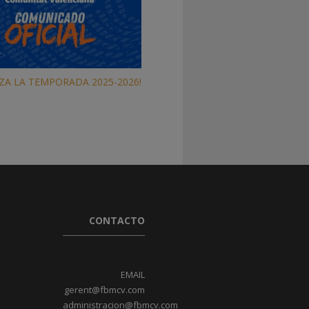
ZA LA TEMPORADA 2025-2026!
CONTACTO
EMAIL
gerent@fbmcv.com
administracion@fbmcv.com