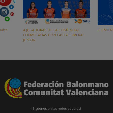
nales
4 JUGADORAS DE LA COMUNITAT
¡COMIEN
CONVOCADAS CON LAS GUERRERAS
JUNIOR
¡Síguenos en las redes sociales!