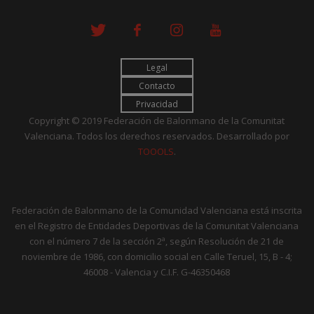
Legal
Contacto
Privacidad
Copyright © 2019 Federación de Balonmano de la Comunitat
Valenciana. Todos los derechos reservados. Desarrollado por
TOOOLS
.
Federación de Balonmano de la Comunidad Valenciana está inscrita
en el Registro de Entidades Deportivas de la Comunitat Valenciana
con el número 7 de la sección 2ª, según Resolución de 21 de
noviembre de 1986, con domicilio social en Calle Teruel, 15, B - 4;
46008 - Valencia y C.I.F. G-46350468