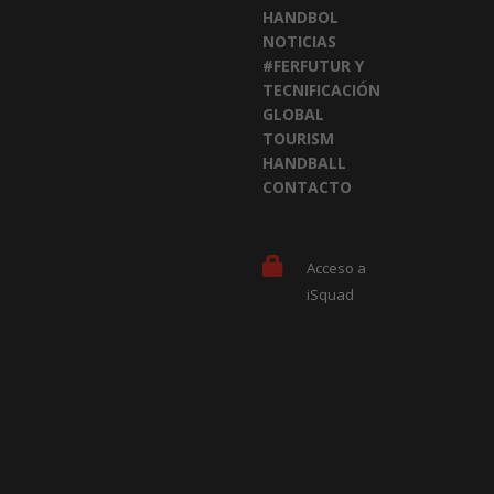
HANDBOL
NOTICIAS
#FERFUTUR Y
TECNIFICACIÓN
GLOBAL
TOURISM
HANDBALL
CONTACTO
Acceso a
iSquad