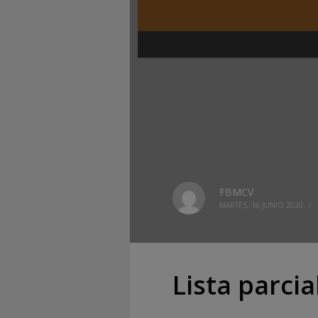
FBMCV
MARTES, 16 JUNIO 2020
/
Lista parcia