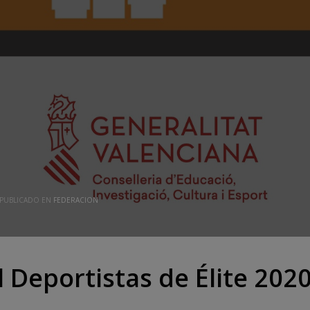
PUBLICADO EN
FEDERACION
l Deportistas de Élite 202