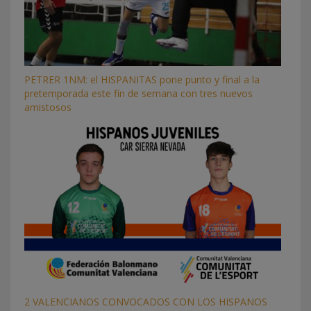
PETRER 1NM: el HISPANITAS pone punto y final a la
pretemporada este fin de semana con tres nuevos
amistosos
2 VALENCIANOS CONVOCADOS CON LOS HISPANOS