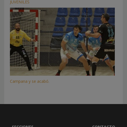
JUVENILES
Campana y se acabó.
SECCIONES
CONTACTO