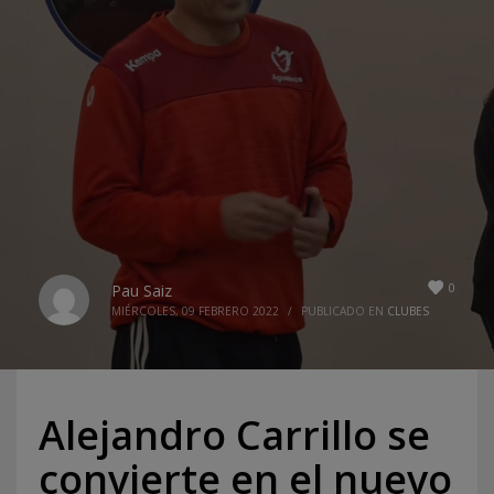
0
Pau Saiz
MIÉRCOLES, 09 FEBRERO 2022
/
PUBLICADO EN
CLUBES
Alejandro Carrillo se
convierte en el nuevo