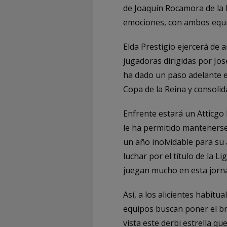
de Joaquín Rocamora de la 
emociones, con ambos equi
Elda Prestigio ejercerá de a
jugadoras dirigidas por Jos
ha dado un paso adelante en
Copa de la Reina y consoli
Enfrente estará un Atticgo 
le ha permitido mantenerse 
un año inolvidable para su 
luchar por el título de la Li
juegan mucho en esta jornad
Así, a los alicientes habit
equipos buscan poner el br
vista este derbi estrella q