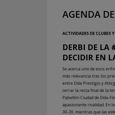
AGENDA DE
ACTIVIDADES DE CLUBES 
DERBI DE L
DECIDIR EN 
Se acerca uno de esos enfr
más relevancia tras los pr
entre Elda Prestigio y Atti
cerrar la recta final de la 
Pabellón Ciudad de Elda-Flo
apasionante rivalidad. En l
30-20, mientras que las el