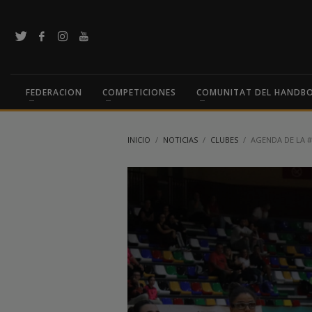
FEDERACION
COMPETICIONES
COMUNITAT DEL HANDB
INICIO
NOTICIAS
CLUBES
AGENDA DE LA