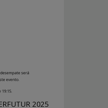
e desempate será
ste evento.
 19:15.
ERFUTUR 2025