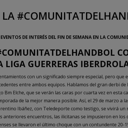
 LA #COMUNITATDELHA
Y EVENTOS DE INTERÉS DEL FIN DE SEMANA EN LA COMU
A #COMUNITATDELHANDBOL C
LA LIGA GUERRERAS IBERDROL
entamientos con un significado siempre especial, pero que
ecedentes entre ambos equipos. Hablamos del gran derbi de
cgo Bm Elche, que se verán las caras por cuarta vez en esta 
temporada de la mejor manera posible. Así, el 29 de marzo a la
rentino Ibáñez, con Teledeporte como testigo, se vivirá un 
os anteriores encuentros, las ilicitanas se impusieron en los
denses se llevaron el último choque con un contundente 20-1