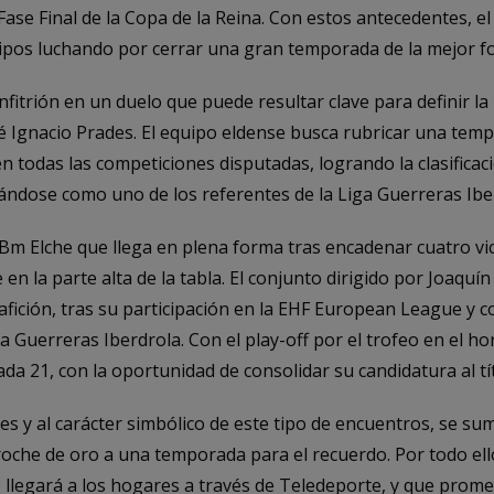
Fase Final de la Copa de la Reina. Con estos antecedentes,
pos luchando por cerrar una gran temporada de la mejor fo
nfitrión en un duelo que puede resultar clave para definir la 
é Ignacio Prades. El equipo eldense busca rubricar una temp
 todas las competiciones disputadas, logrando la clasificació
dándose como uno de los referentes de la Liga Guerreras Ibe
Bm Elche que llega en plena forma tras encadenar cuatro vic
en la parte alta de la tabla. El conjunto dirigido por Joaqu
afición, tras su participación en la EHF European League y c
ga Guerreras Iberdrola. Con el play-off por el trofeo en el hor
a 21, con la oportunidad de consolidar su candidatura al tít
uales y al carácter simbólico de este tipo de encuentros, se 
oche de oro a una temporada para el recuerdo. Por todo ell
ue llegará a los hogares a través de Teledeporte, y que pro