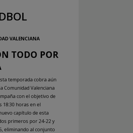
NDBOL
NIDAD VALENCIANA
ON TODO POR
A
 esta temporada cobra aún
 la Comunidad Valenciana
campaña con el objetivo de
s 18:30 horas en el
nuevo capítulo de esta
 dos primeros por 24-22 y
5, eliminando al conjunto