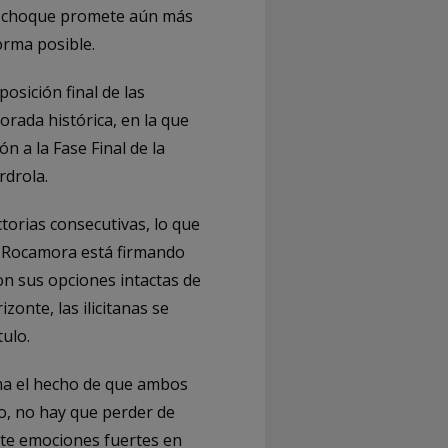
 el choque promete aún más
rma posible.
posición final de las
orada histórica, en la que
n a la Fase Final de la
rdrola.
torias consecutivas, lo que
ín Rocamora está firmando
on sus opciones intactas de
izonte, las ilicitanas se
ulo.
suma el hecho de que ambos
o, no hay que perder de
mete emociones fuertes en