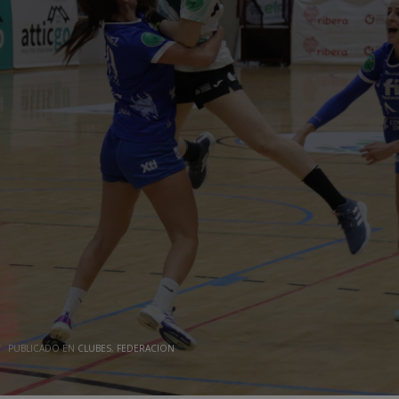
/
PUBLICADO EN
CLUBES
,
FEDERACION