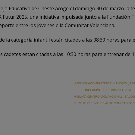
ejo Educativo de Cheste acoge el domingo 30 de marzo la ter
R Futur 2025, una iniciativa impulsada junto a la Fundación T
porte entre los jóvenes e la Comunitat Valenciana.
e la categoría infantil están citados a las 08:30 horas para 
s cadetes están citadas a las 10:30 horas para entrenar de 1
AGENDA #COMUNITATDELHANDBOL
,
AS
INCLUSIVO
,
BALONMANO JAIME I
MISLATA CENTRO OCUPACIONAL
,
BALON
FERFUTUR
,
FINALES AUTONOMICAS JOC