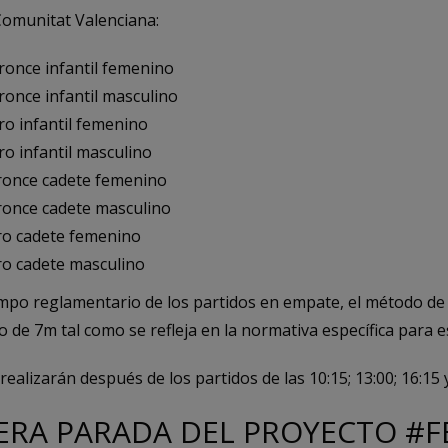
Comunitat Valenciana:
bronce infantil femenino
bronce infantil masculino
oro infantil femenino
oro infantil masculino
bronce cadete femenino
bronce cadete masculino
oro cadete femenino
oro cadete masculino
tiempo reglamentario de los partidos en empate, el método d
 de 7m tal como se refleja en la normativa específica para e
ealizarán después de los partidos de las 10:15; 13:00; 16:15 y
CERA PARADA DEL PROYECTO #F