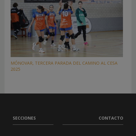
MÓNOVAR, TERCERA PARADA DEL CAMINO AL CESA
2025
SECCIONES
CONTACTO