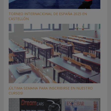
TORNEO INTERNACIONAL DE ESPAÑA 2025 EN
CASTELLÓN
¡ÚLTIMA SEMANA PARA INSCRIBIRSE EN NUESTRO
CURSOS!