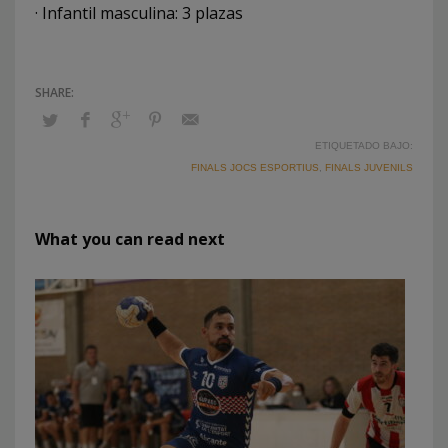
· Infantil masculina: 3 plazas
ETIQUETADO BAJO:
FINALS JOCS ESPORTIUS
,
FINALS JUVENILS
What you can read next