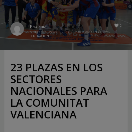
2
Pau Saiz
MIÉRCOLES, 19 ABRIL 2023
/
PUBLICADO EN
CLUBES
,
FEDERACION
23 PLAZAS EN LOS
SECTORES
NACIONALES PARA
LA COMUNITAT
VALENCIANA