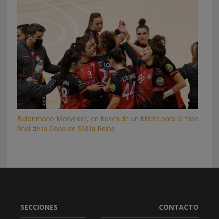
Balonmano Morvedre, en busca de un billete para la fase
final de la Copa de SM la Reina
SECCIONES
CONTACTO