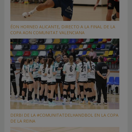
ÉON HORNEO ALICANTE, DIRECTO A LA FINAL DE LA
COPA AON COMUNITAT VALENCIANA
DERBI DE LA #COMUNITATDELHANDBOL EN LA COPA
DE LA REINA