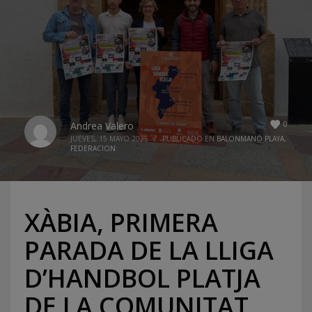
0
Andrea Valero
JUEVES, 15 MAYO 2025
/
PUBLICADO EN
BALONMANO PLAYA
,
FEDERACION
XÀBIA, PRIMERA
PARADA DE LA LLIGA
D’HANDBOL PLATJA
DE LA COMUNITAT