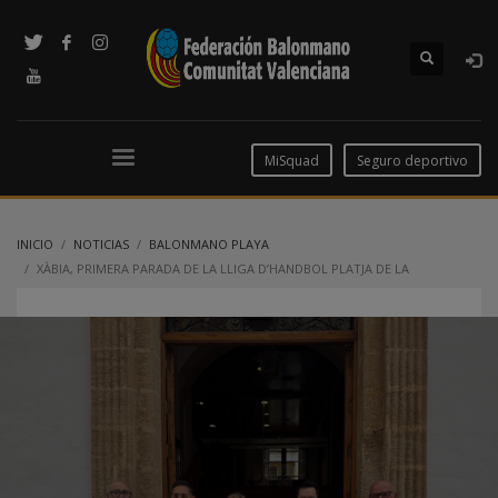
MiSquad
Seguro deportivo
INICIO
NOTICIAS
BALONMANO PLAYA
XÀBIA, PRIMERA PARADA DE LA LLIGA D’HANDBOL PLATJA DE LA
COMUNITAT VALENCIANA