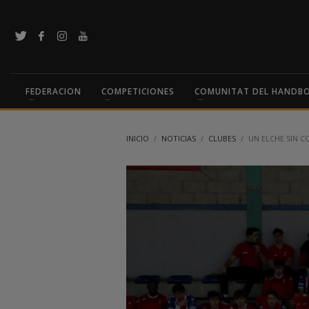
FEDERACION
COMPETICIONES
COMUNITAT DEL HANDB
INICIO
NOTICIAS
CLUBES
UN ELCHE SIN C