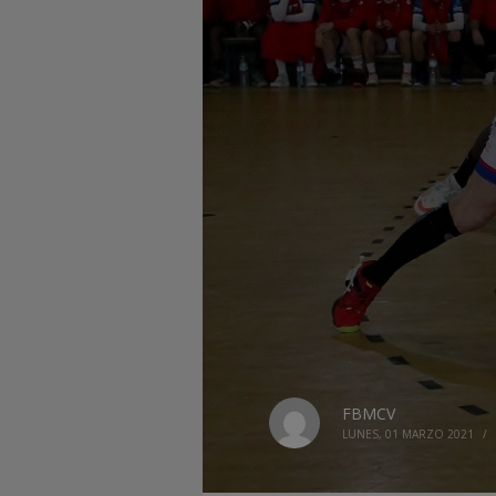
FBMCV
LUNES, 01 MARZO 2021
/