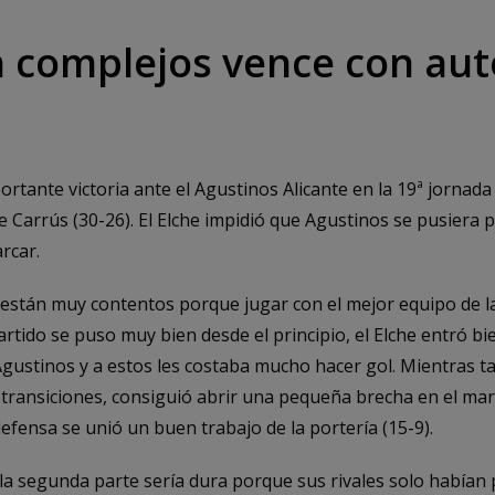
n complejos vence con aut
rtante victoria ante el Agustinos Alicante en la 19ª jornada
e Carrús (30-26). El Elche impidió que Agustinos se pusiera 
rcar.
 están muy contentos porque jugar con el mejor equipo de l
partido se puso muy bien desde el principio, el Elche entró b
Agustinos y a estos les costaba mucho hacer gol. Mientras tan
 transiciones, consiguió abrir una pequeña brecha en el mar
efensa se unió un buen trabajo de la portería (15-9).
la segunda parte sería dura porque sus rivales solo habían p