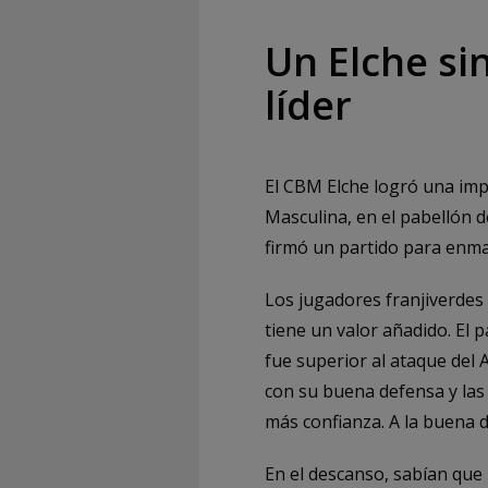
Un Elche si
líder
El CBM Elche logró una impo
Masculina, en el pabellón d
firmó un partido para enma
Los jugadores franjiverdes
tiene un valor añadido. El 
fue superior al ataque del 
con su buena defensa y las
más confianza. A la buena d
En el descanso, sabían que 