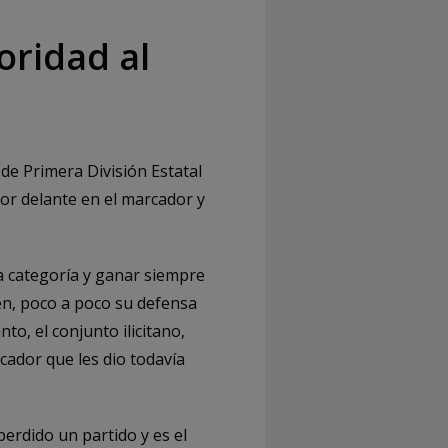
oridad al
 de Primera División Estatal
por delante en el marcador y
a categoría y ganar siempre
ien, poco a poco su defensa
to, el conjunto ilicitano,
cador que les dio todavía
erdido un partido y es el