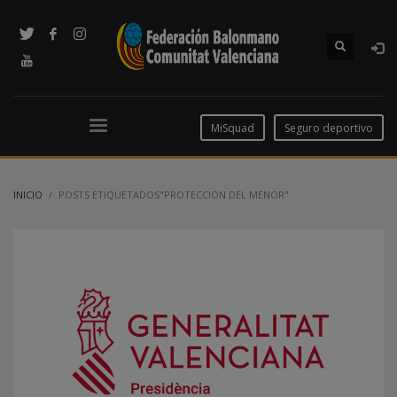
MiSquad
Seguro deportivo
INICIO
POSTS ETIQUETADOS"PROTECCION DEL MENOR"