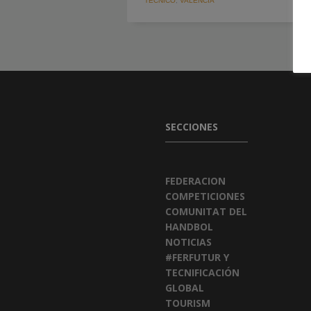
TECNICO
,
VALENCIA
SECCIONES
FEDERACION
COMPETICIONES
COMUNITAT DEL
HANDBOL
NOTICIAS
#FERFUTUR Y
TECNIFICACIÓN
GLOBAL
TOURISM