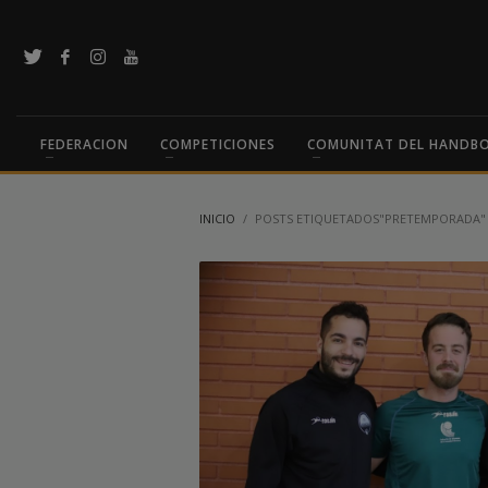
FEDERACION
COMPETICIONES
COMUNITAT DEL HANDB
INICIO
POSTS ETIQUETADOS"PRETEMPORADA"