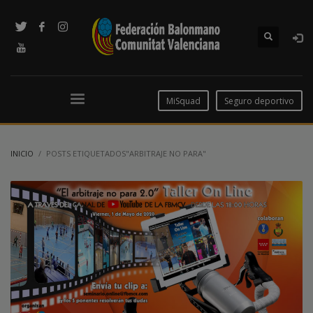
MiSquad
Seguro deportivo
INICIO
POSTS ETIQUETADOS"ARBITRAJE NO PARA"