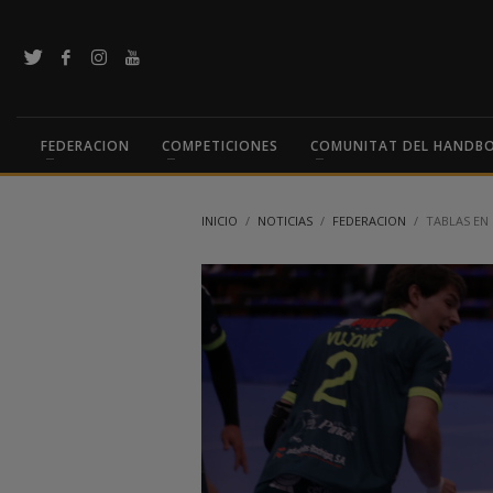
FEDERACION
COMPETICIONES
COMUNITAT DEL HANDB
INICIO
NOTICIAS
FEDERACION
TABLAS EN