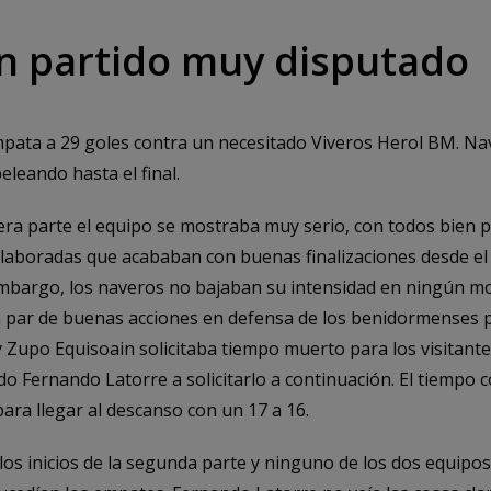
n partido muy disputado
ata a 29 goles contra un necesitado Viveros Herol BM. Nav
leando hasta el final.
mera parte el equipo se mostraba muy serio, con todos bien 
laboradas que acababan con buenas finalizaciones desde el
embargo, los naveros no bajaban su intensidad en ningún 
 par de buenas acciones en defensa de los benidormenses p
, y Zupo Equisoain solicitaba tiempo muerto para los visitant
do Fernando Latorre a solicitarlo a continuación. El tiempo
ara llegar al descanso con un 17 a 16.
os inicios de la segunda parte y ninguno de los dos equipos