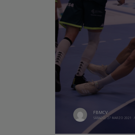
FBMCV
SÁBADO, 27 MARZO 2021
/