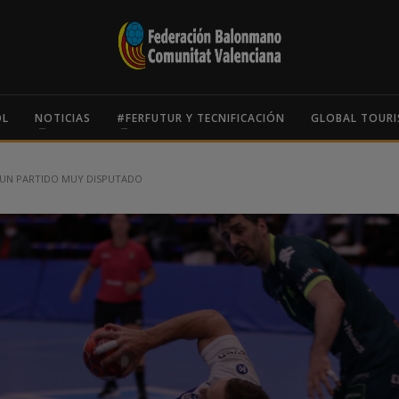
OL
NOTICIAS
#FERFUTUR Y TECNIFICACIÓN
GLOBAL TOURI
 UN PARTIDO MUY DISPUTADO