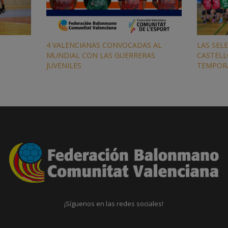
4 VALENCIANAS CONVOCADAS AL
LAS SEL
MUNDIAL CON LAS GUERRERAS
CASTELL
JUVENILES
TEMPOR
¡Síguenos en las redes sociales!