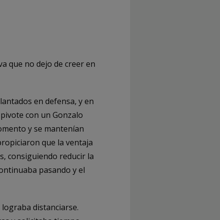
a que no dejo de creer en
plantados en defensa, y en
 pivote con un Gonzalo
momento y se mantenían
ropiciaron que la ventaja
es, consiguiendo reducir la
 continuaba pasando y el
 lograba distanciarse.