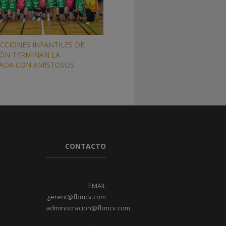
ECCIONES INFANTILES DE
ÓN TERMINAN LA
ADA CON AMISTOSOS
CONTACTO
EMAIL
gerent@fbmcv.com
administracion@fbmcv.com