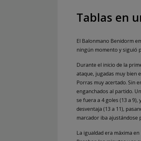
Tablas en u
El Balonmano Benidorm emp
ningún momento y siguió pe
Durante el inicio de la pri
ataque, jugadas muy bien e
Porras muy acertado. Sin 
enganchados al partido. Un
se fuera a 4 goles (13 a 9)
desventaja (13 a 11), pasan
marcador iba ajustándose p
La igualdad era máxima en l