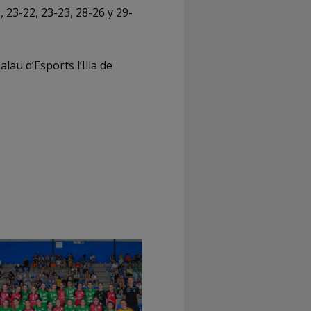
, 23-22, 23-23, 28-26 y 29-
lau d’Esports l’Illa de