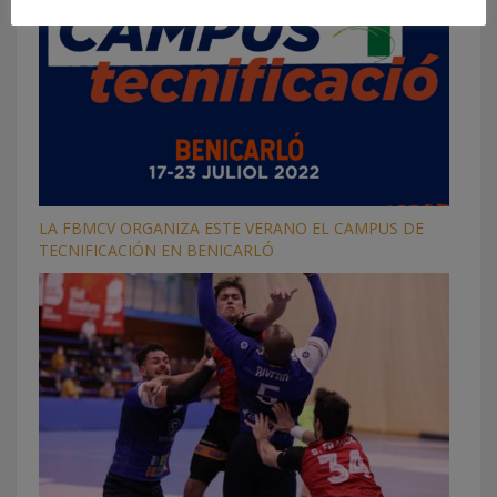
LA FBMCV ORGANIZA ESTE VERANO EL CAMPUS DE
TECNIFICACIÓN EN BENICARLÓ