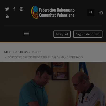
MiSquad
Seguro deportivo
INICIO
NOTICIAS
CLUBES
SORTEOS Y CALENDARIOS PARA EL BALONMANO FEDERADO