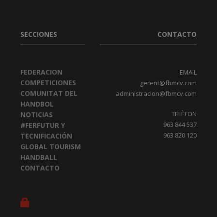
SECCIONES
CONTACTO
FEDERACION
EMAIL
COMPETICIONES
gerent@fbmcv.com
COMUNITAT DEL
administracion@fbmcv.com
HANDBOL
TELÈFON
NOTICIAS
963 844 537
#FERFUTUR Y
963 820 120
TECNIFICACIÓN
GLOBAL TOURISM
HANDBALL
CONTACTO