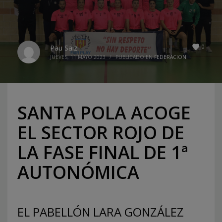
0
Pau Saiz
JUEVES, 11 MAYO 2023
/
PUBLICADO EN
FEDERACION
SANTA POLA ACOGE
EL SECTOR ROJO DE
LA FASE FINAL DE 1ª
AUTONÓMICA
EL PABELLÓN LARA GONZÁLEZ