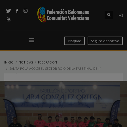
MiSquad
Seguro deportivo
INICIO
NOTICIAS
FEDERACION
SANTA POLA ACOGE EL SECTOR ROJO DE LA FASE FINAL DE 1ª
AUTONÓMICA