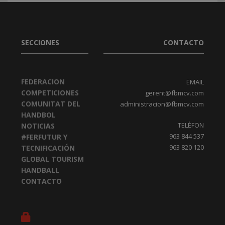
SECCIONES
CONTACTO
FEDERACION
EMAIL
COMPETICIONES
gerent@fbmcv.com
COMUNITAT DEL
administracion@fbmcv.com
HANDBOL
TELÈFON
NOTICIAS
963 844 537
#FERFUTUR Y
963 820 120
TECNIFICACIÓN
GLOBAL TOURISM
HANDBALL
CONTACTO