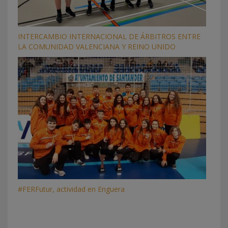
INTERCAMBIO INTERNACIONAL DE ÁRBITROS ENTRE
LA COMUNIDAD VALENCIANA Y REINO UNIDO
#FERFutur, actividad en Enguera