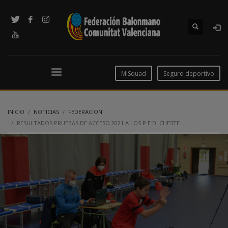
MiSquad
Seguro deportivo
INICIO
NOTICIAS
FEDERACION
RESULTADOS PRUEBAS DE ACCESO 2021 A LOS P.E.D. CHESTE