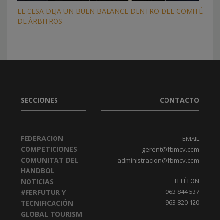
EL CESA DEJA UN BUEN BALANCE DENTRO DEL COMITÉ
DE ÁRBITROS
SECCIONES
CONTACTO
FEDERACION
EMAIL
COMPETICIONES
gerent@fbmcv.com
COMUNITAT DEL
administracion@fbmcv.com
HANDBOL
TELÈFON
NOTICIAS
963 844 537
#FERFUTUR Y
963 820 120
TECNIFICACIÓN
GLOBAL TOURISM