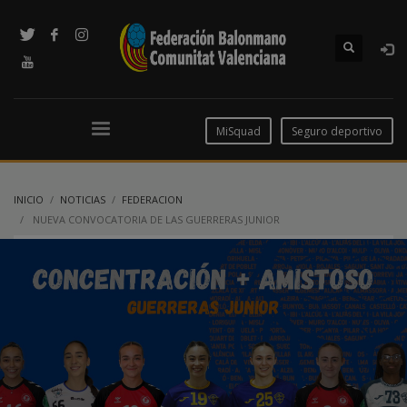
MiSquad
Seguro deportivo
INICIO
NOTICIAS
FEDERACION
NUEVA CONVOCATORIA DE LAS GUERRERAS JUNIOR