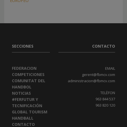
EUROPEO
SECCIONES
CONTACTO
FEDERACION
EMAIL
COMPETICIONES
gerent@fbmcv.com
COMUNITAT DEL
administracion@fbmcv.com
HANDBOL
TELÈFON
NOTICIAS
963 844 537
#FERFUTUR Y
963 820 120
TECNIFICACIÓN
GLOBAL TOURISM
HANDBALL
CONTACTO