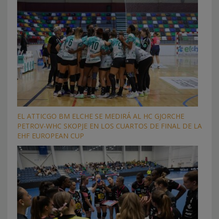
EL ATTICGO BM ELCHE SE MEDIRÁ AL HC GJORCHE
PETROV-WHC SKOPJE EN LOS CUARTOS DE FINAL DE LA
EHF EUROPEAN CUP