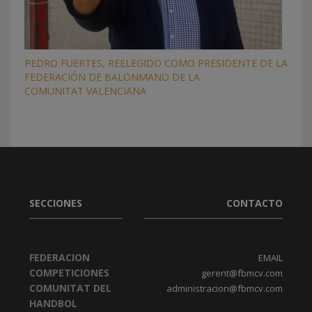
PEDRO FUERTES, REELEGIDO COMO PRESIDENTE DE LA
FEDERACIÓN DE BALONMANO DE LA
COMUNITAT VALENCIANA
SECCIONES
CONTACTO
FEDERACION
EMAIL
COMPETICIONES
gerent@fbmcv.com
COMUNITAT DEL
administracion@fbmcv.com
HANDBOL