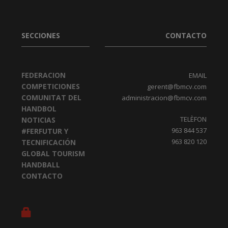
SECCIONES
CONTACTO
FEDERACION
EMAIL
COMPETICIONES
gerent@fbmcv.com
COMUNITAT DEL
administracion@fbmcv.com
HANDBOL
TELÈFON
NOTICIAS
963 844 537
#FERFUTUR Y
963 820 120
TECNIFICACIÓN
GLOBAL TOURISM
HANDBALL
CONTACTO