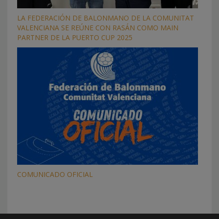
LA FEDERACIÓN DE BALONMANO DE LA COMUNITAT
VALENCIANA SE REÚNE CON RASÁN COMO MAIN
PARTNER DE LA PUERTO CUP 2025
COMUNICADO OFICIAL