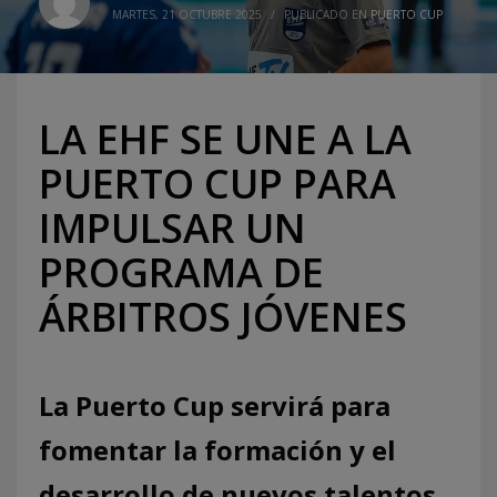
MARTES, 21 OCTUBRE 2025
/
PUBLICADO EN
PUERTO CUP
LA EHF SE UNE A LA
PUERTO CUP PARA
IMPULSAR UN
PROGRAMA DE
ÁRBITROS JÓVENES
La Puerto Cup servirá para
fomentar la formación y el
desarrollo de nuevos talentos