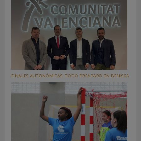
FINALES AUTONÓMICAS: TODO PREAPARO EN BENISSA