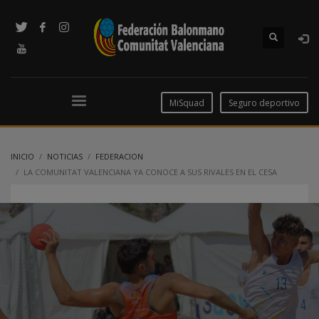
MiSquad
Seguro deportivo
INICIO
NOTICIAS
FEDERACION
LA COMUNITAT VALENCIANA YA CONOCE A SUS RIVALES EN EL CESA
BALONMANO PLAYA