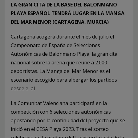
LA GRAN CITA DE LA BASE DEL BALONMANO
PLAYA ESPAÑOL TENDRÁ LUGAR EN LA MANGA
DEL MAR MENOR (CARTAGENA, MURCIA)
Cartagena acogerá durante el mes de julio el
Campeonato de España de Selecciones
Autonómicas de Balonmano Playa, la gran cita
nacional sobre la arena que reúne a 2.000
deportistas. La Manga del Mar Menor es el
escenario escogido para albergar los partidos
desde el al
La Comunitat Valenciana participará en la
competición con 6 selecciones autonómicas
apostando por la continuidad del proyecto que se
inició en el CESA Playa 2023. Tras el sorteo
celebrado en la mañana del lunes en la sede de la