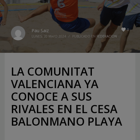
0
Pau Saiz
LUNES, 20 MAYO 2024
/
PUBLICADO EN
FEDERACION
LA COMUNITAT
VALENCIANA YA
CONOCE A SUS
RIVALES EN EL CESA
BALONMANO PLAYA