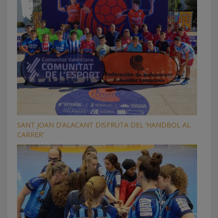
SANT JOAN D’ALACANT DISFRUTA DEL ‘HANDBOL AL
CARRER’