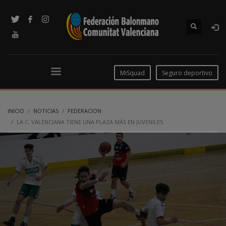
MiSquad
Seguro deportivo
INICIO
NOTICIAS
FEDERACION
LA C. VALENCIANA TIENE UNA PLAZA MÁS EN JUVENILES