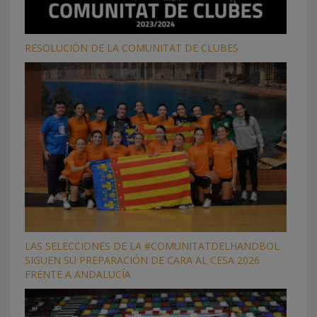
RESOLUCIÓN DE LA COMUNITAT DE CLUBES
LAS SELECCIONES DE LA #COMUNITATDELHANDBOL
SIGUEN SU PREPARACIÓN DE CARA AL CESA 2026
FRENTE A ANDALUCÍA