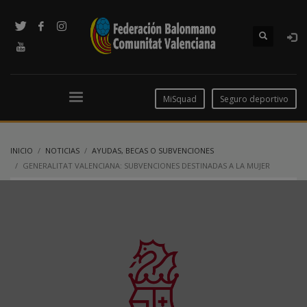
MiSquad
Seguro deportivo
INICIO
NOTICIAS
AYUDAS, BECAS O SUBVENCIONES
GENERALITAT VALENCIANA: SUBVENCIONES DESTINADAS A LA MUJER