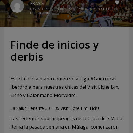
0
FBMCV
LUNES, 14 SEPTIEMBRE 2020
/
PUBLICADO EN
CLUBES
,
FEDERACION
Finde de inicios y
derbis
Este fin de semana comenzó la Liga #Guerreras
Iberdrola para nuestras chicas del Visit Elche Bm.
Elche y Balonmano Morvedre.
La Salud Tenerife 30 – 35 Visit Elche Bm. Elche
Las recientes subcampeonas de la Copa de S.M. La
Reina la pasada semana en Málaga, comenzaron