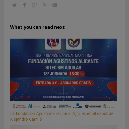
What you can read next
La Fundación Agustinos recibe al Águilas en el debut de
Alejandro Carrillo