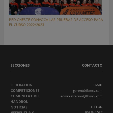
PED CHESTE CONVOCA LAS PRUEBAS DE ACCESO PARA
EL CURSO 2022/2023
SECCIONES
CONTACTO
FEDERACION
EMAIL
COMPETICIONES
gerent@fbmcv.com
COMUNITAT DEL
administracion@fbmcv.com
HANDBOL
TELÈFON
NOTICIAS
963 844 537
#FERFUTUR Y